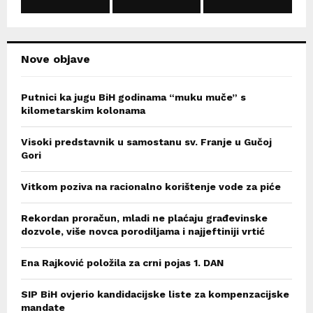
C
H
Nove objave
Putnici ka jugu BiH godinama “muku muče” s
kilometarskim kolonama
Visoki predstavnik u samostanu sv. Franje u Gučoj
Gori
Vitkom poziva na racionalno korištenje vode za piće
Rekordan proračun, mladi ne plaćaju građevinske
dozvole, više novca porodiljama i najjeftiniji vrtić
Ena Rajković položila za crni pojas 1. DAN
SIP BiH ovjerio kandidacijske liste za kompenzacijske
mandate