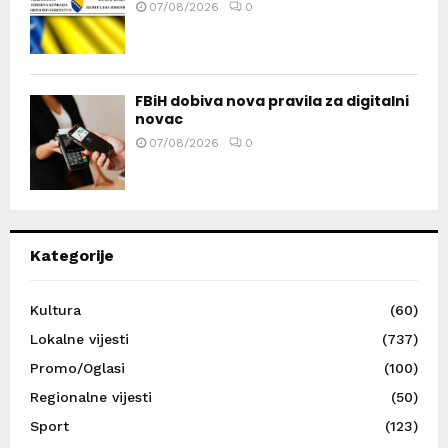
07/08/2026
0
FBiH dobiva nova pravila za digitalni
novac
07/08/2026
0
Kategorije
Kultura
(60)
Lokalne vijesti
(737)
Promo/Oglasi
(100)
Regionalne vijesti
(50)
Sport
(123)