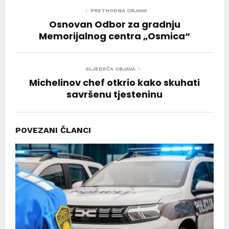
PRETHODNA OBJAVA
Osnovan Odbor za gradnju
Memorijalnog centra „Osmica“
SLJEDEĆA OBJAVA
Michelinov chef otkrio kako skuhati
savršenu tjesteninu
POVEZANI ČLANCI