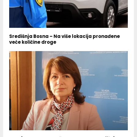
Središnja Bosna – Na više lokacija pronađene
veće količine droge