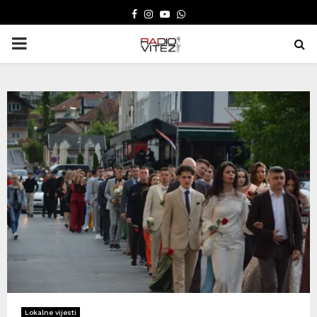
FACEBOOK
INSTAGRAM
YOUTUBE
WHATSAPP
PRIMARY
MENU
Lokalne vijesti