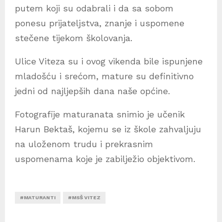
putem koji su odabrali i da sa sobom
ponesu prijateljstva, znanje i uspomene
stečene tijekom školovanja.
Ulice Viteza su i ovog vikenda bile ispunjene
mladošću i srećom, mature su definitivno
jedni od najljepših dana naše općine.
Fotografije maturanata snimio je učenik
Harun Bektaš, kojemu se iz škole zahvaljuju
na uloženom trudu i prekrasnim
uspomenama koje je zabilježio objektivom.
#MATURANTI
#MSŠ VITEZ