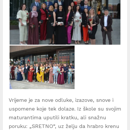
Vrijeme je za nove odluke, izazove, snove i
uspomene koje tek dolaze. Iz škole su svojim
maturantima uputili kratku, ali snažnu
poruku: „SRETNO“, uz želju da hrabro krenu