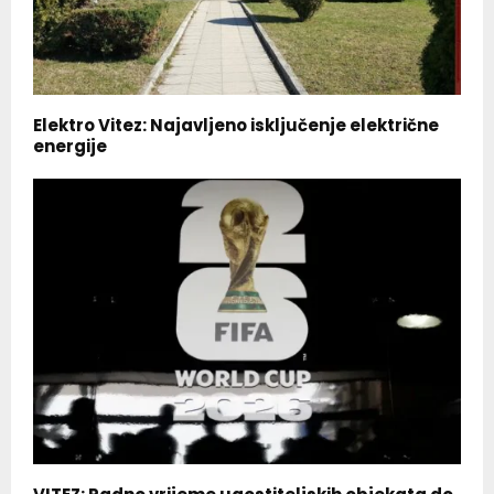
Elektro Vitez: Najavljeno isključenje električne
energije