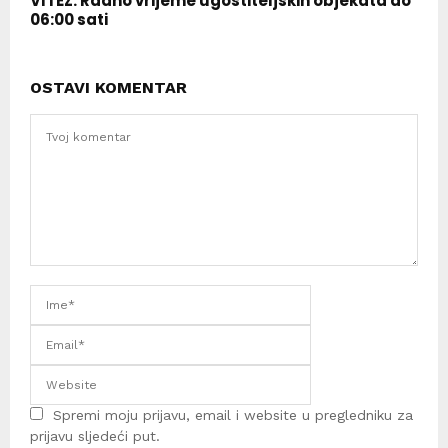
VITEZ: Radno vrijeme ugostiteljskih objekata do
06:00 sati
OSTAVI KOMENTAR
Spremi moju prijavu, email i website u pregledniku za
prijavu sljedeći put.