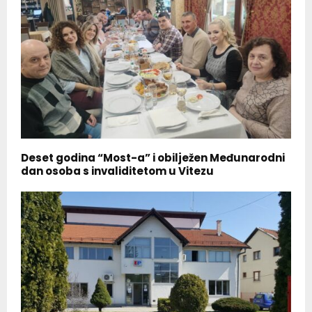
Deset godina “Most-a” i obilježen Međunarodni
dan osoba s invaliditetom u Vitezu