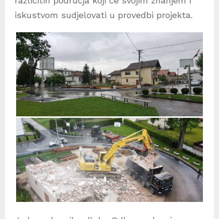
različitih područja koji će svojim znanjem i
iskustvom sudjelovati u provedbi projekta.