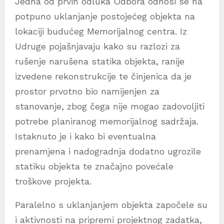
Jedna od prvih odluka Odbora odnosi se na
potpuno uklanjanje postojećeg objekta na
lokaciji budućeg Memorijalnog centra. Iz
Udruge pojašnjavaju kako su razlozi za
rušenje narušena statika objekta, ranije
izvedene rekonstrukcije te činjenica da je
prostor prvotno bio namijenjen za
stanovanje, zbog čega nije mogao zadovoljiti
potrebe planiranog memorijalnog sadržaja.
Istaknuto je i kako bi eventualna
prenamjena i nadogradnja dodatno ugrozile
statiku objekta te značajno povećale
troškove projekta.
Paralelno s uklanjanjem objekta započele su
i aktivnosti na pripremi projektnog zadatka,