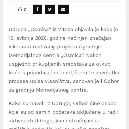
0
Udruga „Osmica“ iz Viteza objavila je kako je
16. svibnja 2026. godine načinjen značajan
iskorak u realizaciji projekta izgradnje
Memorijalnog centra „Osmica“. Nakon
uspješno prikupljenih sredstava za otkup
kuće s pripadajućim zemljištem te završetka
procesa upisa vlasništva, osnovan je i Odbor
za gradnju Memorijalnog centra.
Kako su naveli iz Udruge, Odbor čine osobe
koje su od samih početaka uključene u rad i
aktivnosti Udruge, kao i stručnjaci iz