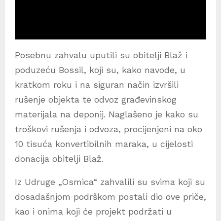
Posebnu zahvalu uputili su obitelji Blaž i
poduzeću Bossil, koji su, kako navode, u
kratkom roku i na siguran način izvršili
rušenje objekta te odvoz građevinskog
materijala na deponij. Naglašeno je kako su
troškovi rušenja i odvoza, procijenjeni na oko
10 tisuća konvertibilnih maraka, u cijelosti
donacija obitelji Blaž.
Iz Udruge „Osmica“ zahvalili su svima koji su
dosadašnjom podrškom postali dio ove priče,
kao i onima koji će projekt podržati u