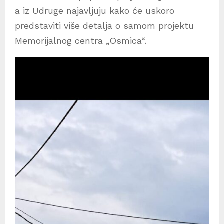
a iz Udruge najavljuju kako će uskoro
predstaviti više detalja o samom projektu
Memorijalnog centra „Osmica“.