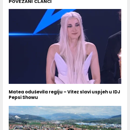
POVEZANI ČLANCI
Matea oduševila regiju – Vitez slavi uspjeh u IDJ
Pepsi Showu