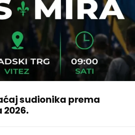
praćaj sudionika prema
a 2026.