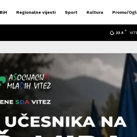
 BiH
Regionalne vijesti
Sport
Kultura
Promo/Ogl
C
VIT
22.4