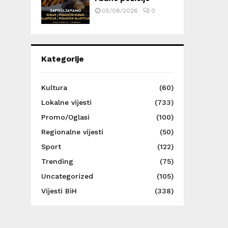
05/08/2026
0
Kategorije
Kultura
(60)
Lokalne vijesti
(733)
Promo/Oglasi
(100)
Regionalne vijesti
(50)
Sport
(122)
Trending
(75)
Uncategorized
(105)
Vijesti BiH
(338)