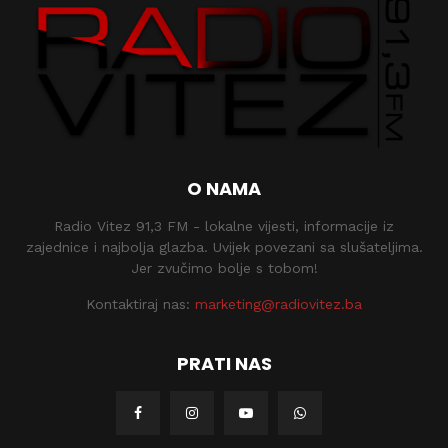
O NAMA
Radio Vitez 91,3 FM - lokalne vijesti, informacije iz
zajednice i najbolja glazba. Uvijek povezani sa slušateljima.
Jer zvučimo bolje s tobom!
Kontaktiraj nas:
marketing@radiovitez.ba
PRATI NAS