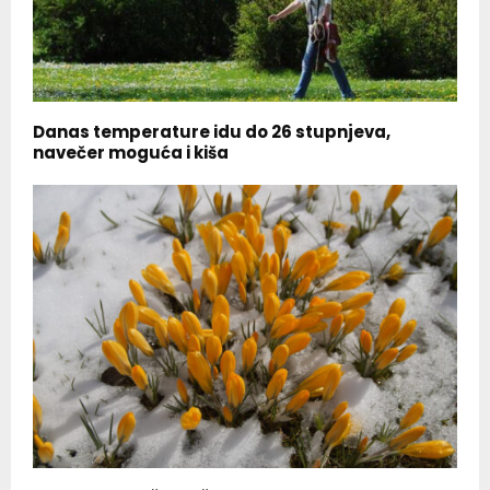
Danas temperature idu do 26 stupnjeva,
navečer moguća i kiša