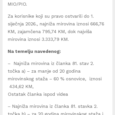
MIO/PIO.
Za korisnike koji su pravo ostvarili do 1.
siječnja 2026., najniža mirovina iznosi 666,76
KM, zajamčena 795,74 KM, dok najviša
mirovina iznosi 3.333,79 KM.
Na temelju navedenog:
– Najniža mirovina iz članka 81. stav 2.
točka a) – za manje od 20 godina
mirovinskog staža – 60 % osnovice, iznosi
434,62 KM,
Ostatak članka ispod videa
– Najniža mirovina iz članka 81. stavka 2.
točka b) – za 20 godina mirovinskog staža i