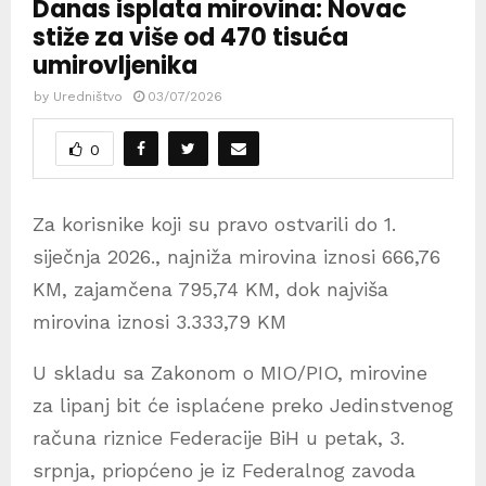
Danas isplata mirovina: Novac
stiže za više od 470 tisuća
umirovljenika
by
Uredništvo
03/07/2026
0
Za korisnike koji su pravo ostvarili do 1.
siječnja 2026., najniža mirovina iznosi 666,76
KM, zajamčena 795,74 KM, dok najviša
mirovina iznosi 3.333,79 KM
U skladu sa Zakonom o MIO/PIO, mirovine
za lipanj bit će isplaćene preko Jedinstvenog
računa riznice Federacije BiH u petak, 3.
srpnja, priopćeno je iz Federalnog zavoda