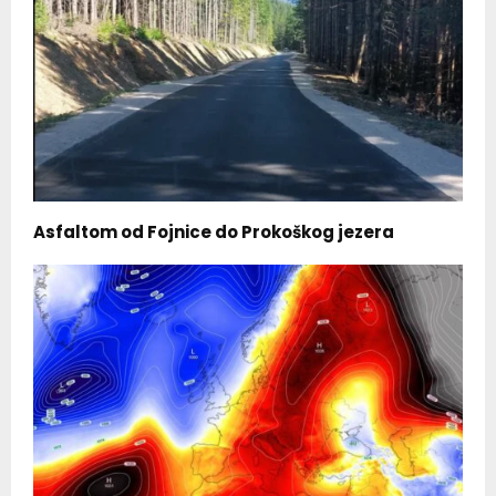
Asfaltom od Fojnice do Prokoškog jezera