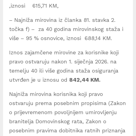
,iznosi 615,71 KM,
– Najniža mirovina iz članka 81. stavka 2.
točka f) – za 40 godina mirovinskog staža i
više – 95 % osnovice, iznosi 688,14 KM.
Iznos zajamčene mirovine za korisnike koji
pravo ostvaruju nakon 1. siječnja 2026. na
temelju 40 ili više godina staža osiguranja
utvrđen je u iznosu od
842,44 KM.
Najniža mirovina korisnika koji pravo
ostvaruju prema posebnim propisima (Zakon
o prijevremenom povoljnijem umirovljenju
branitelja Domovinskog rata, Zakon o
posebnim pravima dobitnika ratnih priznanja