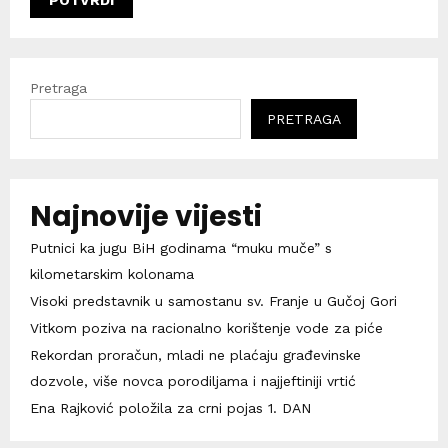
Pretraga
PRETRAGA
Najnovije vijesti
Putnici ka jugu BiH godinama “muku muče” s
kilometarskim kolonama
Visoki predstavnik u samostanu sv. Franje u Gučoj Gori
Vitkom poziva na racionalno korištenje vode za piće
Rekordan proračun, mladi ne plaćaju građevinske
dozvole, više novca porodiljama i najjeftiniji vrtić
Ena Rajković položila za crni pojas 1. DAN