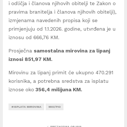
i odličja i članova njihovih obitelji te Zakon o
pravima branitelja i članova njihovih obitelji),
izmjenama navedenih propisa koji se
primjenjuju od 1.1.2026. godine, utvrđena je u
iznosu od 666,76 KM.
Prosječna
samostalna mirovina za lipanj
iznosi 851,97 KM.
Mirovinu za lipanj primit će ukupno 470.291
korisnika, a potrebna sredstva za isplatu
iznose oko
356,4 milijuna KM.
#ISPLATA MIROVINA
MIO/PIO
PRETHODNA OBJAVA