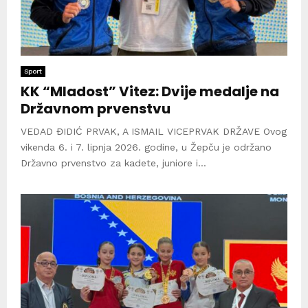
Sport
KK “Mladost” Vitez: Dvije medalje na
Državnom prvenstvu
VEDAD ĐIDIĆ PRVAK, A ISMAIL VICEPRVAK DRŽAVE Ovog
vikenda 6. i 7. lipnja 2026. godine, u Žepču je održano
Državno prvenstvo za kadete, juniore i...