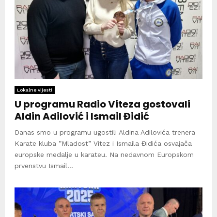
Lokalne vijesti
U programu Radio Viteza gostovali
Aldin Adilović i Ismail Đidić
Danas smo u programu ugostili Aldina Adilovića trenera
Karate kluba ”Mladost” Vitez i Ismaila Đidića osvajača
europske medalje u karateu. Na nedavnom Europskom
prvenstvu Ismail...