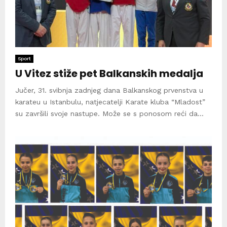
Sport
U Vitez stiže pet Balkanskih medalja
Jučer, 31. svibnja zadnjeg dana Balkanskog prvenstva u
karateu u Istanbulu, natjecatelji Karate kluba “Mladost”
su završili svoje nastupe. Može se s ponosom reći da...