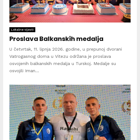
Lokalne vijesti
Proslava Balkanskih medalja
U četvrtak, 11. lipnja 2026. godine, u prepunoj dvorani
Vatrogasnog doma u Vitezu održana je proslava
osvojenih balkanskih medalja u Turskoj. Medalje su
osvojili Iman...