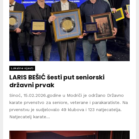
Lokalne vijesti
LARIS BEŠIĆ šesti put seniorski
državni prvak
Sinoć, 15.02.2026.godine u Modriči je održano Državno
karate prvenstvo za seniore, veterane i parakaratiste. Na
prvenstvu je sudjelovalo 49 klubova i 123 natjecatelja.
Natjecatelj karate...