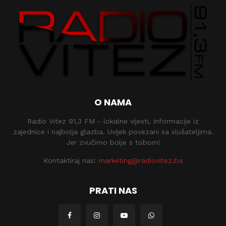
O NAMA
Radio Vitez 91,3 FM - lokalne vijesti, informacije iz
zajednice i najbolja glazba. Uvijek povezani sa slušateljima.
Jer zvučimo bolje s tobom!
Kontaktiraj nas:
marketing@radiovitez.ba
PRATI NAS