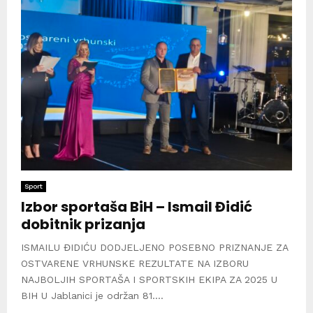
Sport
Izbor sportaša BiH – Ismail Đidić
dobitnik prizanja
ISMAILU ĐIDIĆU DODJELJENO POSEBNO PRIZNANJE ZA
OSTVARENE VRHUNSKE REZULTATE NA IZBORU
NAJBOLJIH SPORTAŠA I SPORTSKIH EKIPA ZA 2025 U
BIH U Jablanici je održan 81....