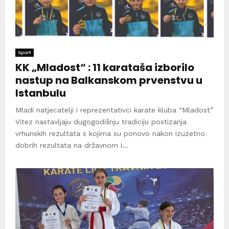
Sport
KK „Mladost“ : 11 karataša izborilo
nastup na Balkanskom prvenstvu u
Istanbulu
Mladi natjecatelji i reprezentativci karate kluba “Mladost”
Vitez nastavljaju dugogodišnju tradiciju postizanja
vrhunskih rezultata s kojima su ponovo nakon izuzetno
dobrih rezultata na državnom i...