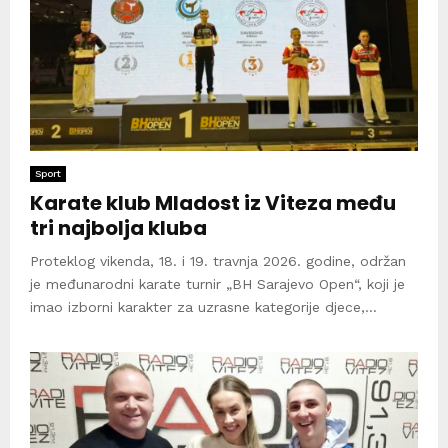
Sport
Karate klub Mladost iz Viteza među
tri najbolja kluba
Proteklog vikenda, 18. i 19. travnja 2026. godine, održan
je međunarodni karate turnir „BH Sarajevo Open“, koji je
imao izborni karakter za uzrasne kategorije djece,...