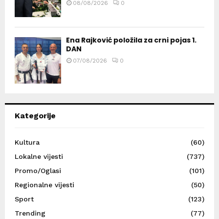
08/08/2026
0
Ena Rajković položila za crni pojas 1.
DAN
07/08/2026
0
Kategorije
Kultura
(60)
Lokalne vijesti
(737)
Promo/Oglasi
(101)
Regionalne vijesti
(50)
Sport
(123)
Trending
(77)