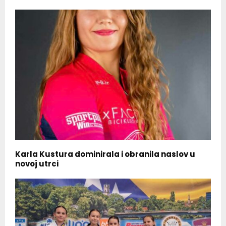
Karla Kustura dominirala i obranila naslov u
novoj utrci