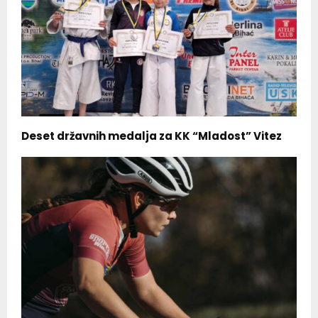
Deset državnih medalja za KK “Mladost” Vitez