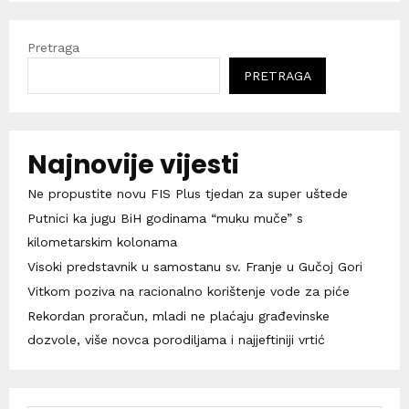
Pretraga
PRETRAGA
Najnovije vijesti
Ne propustite novu FIS Plus tjedan za super uštede
Putnici ka jugu BiH godinama “muku muče” s
kilometarskim kolonama
Visoki predstavnik u samostanu sv. Franje u Gučoj Gori
Vitkom poziva na racionalno korištenje vode za piće
Rekordan proračun, mladi ne plaćaju građevinske
dozvole, više novca porodiljama i najjeftiniji vrtić