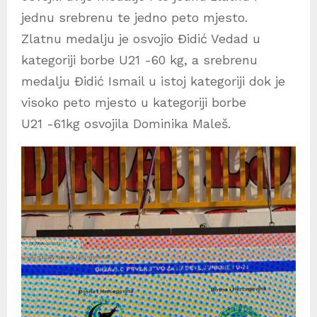
jednu srebrenu te jedno peto mjesto.
Zlatnu medalju je osvojio Đidić Vedad u
kategoriji borbe U21 -60 kg, a srebrenu
medalju Đidić Ismail u istoj kategoriji dok je
visoko peto mjesto u kategoriji borbe
U21 -61kg osvojila Dominika Maleš.