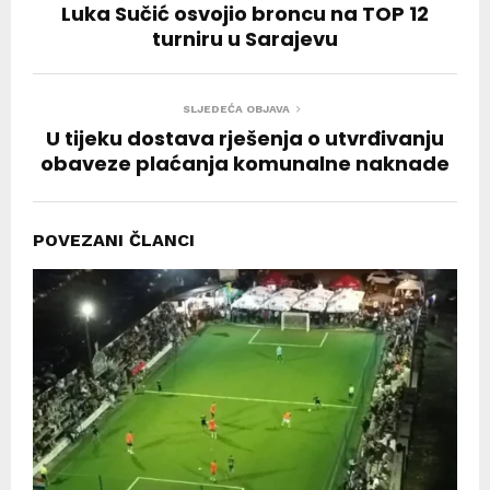
Luka Sučić osvojio broncu na TOP 12
turniru u Sarajevu
SLJEDEĆA OBJAVA
U tijeku dostava rješenja o utvrđivanju
obaveze plaćanja komunalne naknade
POVEZANI ČLANCI