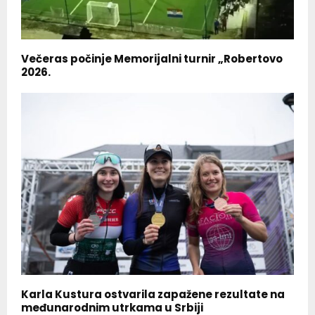
Večeras počinje Memorijalni turnir „Robertovo
2026.
Karla Kustura ostvarila zapažene rezultate na
međunarodnim utrkama u Srbiji