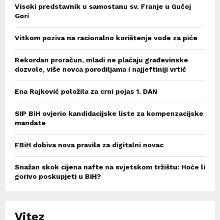
Visoki predstavnik u samostanu sv. Franje u Gučoj
Gori
Vitkom poziva na racionalno korištenje vode za piće
Rekordan proračun, mladi ne plaćaju građevinske
dozvole, više novca porodiljama i najjeftiniji vrtić
Ena Rajković položila za crni pojas 1. DAN
SIP BiH ovjerio kandidacijske liste za kompenzacijske
mandate
FBiH dobiva nova pravila za digitalni novac
Snažan skok cijena nafte na svjetskom tržištu: Hoće li
gorivo poskupjeti u BiH?
Vitez