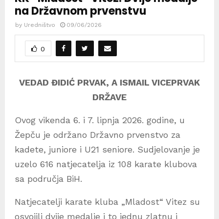
na Državnom prvenstvu
by
Uredništvo
09/06/2026
0
VEDAD ĐIDIĆ PRVAK, A ISMAIL VICEPRVAK
DRŽAVE
Ovog vikenda 6. i 7. lipnja 2026. godine, u
Žepču je održano Državno prvenstvo za
kadete, juniore i U21 seniore. Sudjelovanje je
uzelo 616 natjecatelja iz 108 karate klubova
sa područja BiH.
Natjecatelji karate kluba „Mladost“ Vitez su
osvojili dvije medalje i to jednu zlatnu i