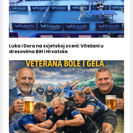
Luka i Dora na svjetskoj sceni: Vitežani u
dresovima BiH i Hrvatske