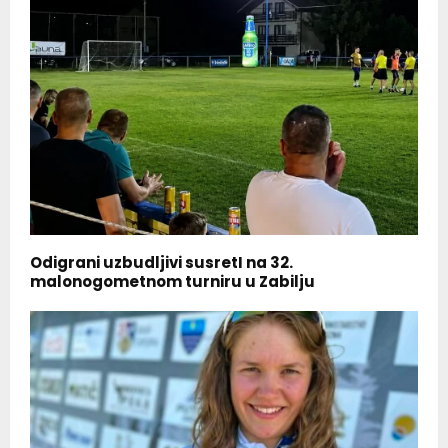
Odigrani uzbudljivi susretI na 32.
malonogometnom turniru u Zabilju