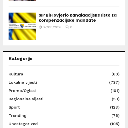
SIP BiH ovjerio kandidacijske liste za
kompenzacijske mandate
07/08/2026
0
Kategorije
Kultura
(60)
Lokalne vijesti
(737)
Promo/Oglasi
(101)
Regionalne vijesti
(50)
Sport
(123)
Trending
(76)
Uncategorized
(105)