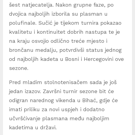
šest natjecatelja. Nakon grupne faze, po
dvojica najboljih izborila su plasman u
polufinale. Sučić je tijekom turnira pokazao
kvalitetu i kontinuitet dobrih nastupa te je
na kraju osvojio odlično treće mjesto i
brončanu medalju, potvrdivši status jednog
od najboljih kadeta u Bosni i Hercegovini ove
sezone.
Pred mladim stolnotenisačem sada je još
jedan izazov. Završni turnir sezone bit će
odigran narednog vikenda u Bihać, gdje će
imati priliku za novi uspjeh i dodatno
učvršćivanje plasmana među najboljim
kadetima u državi.