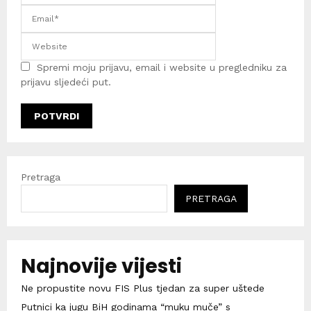
Spremi moju prijavu, email i website u pregledniku za
prijavu sljedeći put.
Pretraga
PRETRAGA
Najnovije vijesti
Ne propustite novu FIS Plus tjedan za super uštede
Putnici ka jugu BiH godinama “muku muče” s