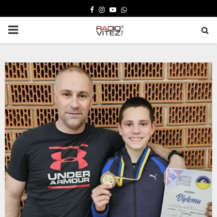
FACEBOOK
INSTAGRAM
YOUTUBE
WHATSAPP
PRIMARY
MENU