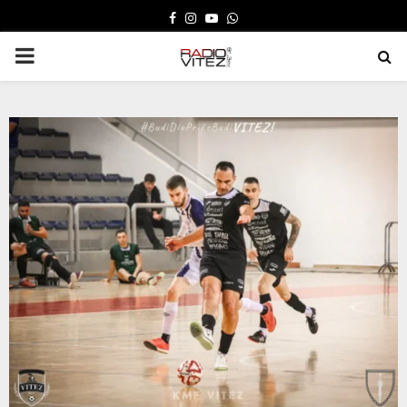
FACEBOOK
INSTAGRAM
YOUTUBE
WHATSAPP
PRIMARY
MENU