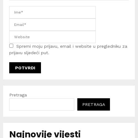
Spremi moju prijavu, email i website u pregledniku za
prijavu sljedeći put.
Pretraga
PRETRAGA
Najnovije vijesti