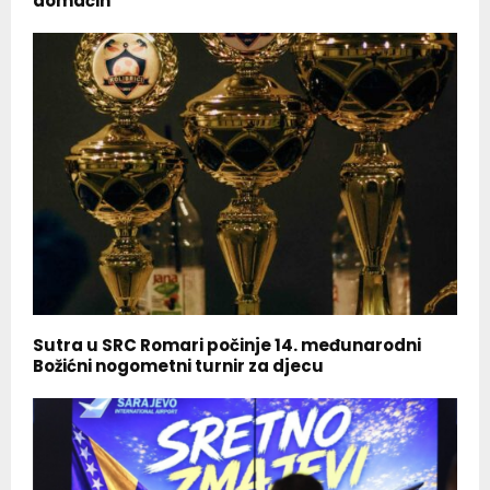
domaćin
Sutra u SRC Romari počinje 14. međunarodni
Božićni nogometni turnir za djecu