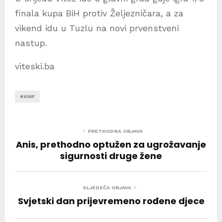
finala kupa BiH protiv Željezničara, a za
vikend idu u Tuzlu na novi prvenstveni
nastup.
viteski.ba
#KMF
PRETHODNA OBJAVA
Anis, prethodno optužen za ugrožavanje
sigurnosti druge žene
SLJEDEĆA OBJAVA
Svjetski dan prijevremeno rođene djece