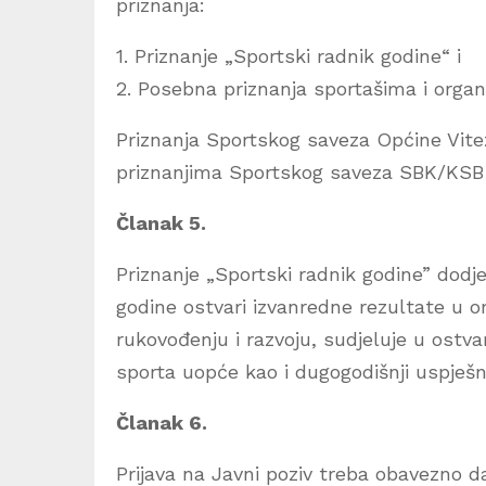
priznanja:
1. Priznanje „Sportski radnik godine“ i
2. Posebna priznanja sportašima i organ
Priznanja Sportskog saveza Općine Vite
priznanjima Sportskog saveza SBK/KSB k
Članak 5.
Priznanje „Sportski radnik godine” dodj
godine ostvari izvanredne rezultate u 
rukovođenju i razvoju, sudjeluje u ostvar
sporta uopće kao i dugogodišnji uspješn
Članak 6.
Prijava na Javni poziv treba obavezno d