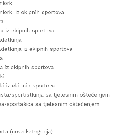
niorki
niorki iz ekipnih sportova
ta
ta iz ekipnih sportova
adetkinja
adetkinja iz ekipnih sportova
ra
ra iz ekipnih sportova
ki
rki iz ekipnih sportova
rtista/sportistkinja sa tjelesnim oštećenjem
taša/sportašica sa tjelesnim oštećenjem
a
rta (nova kategorija)