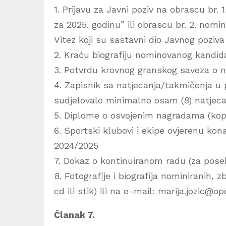
1. Prijavu za Javni poziv na obrascu br. 
za 2025. godinu” ili obrascu br. 2. nom
Vitez koji su sastavni dio Javnog poziva
2. Kraću biografiju nominovanog kandida
3. Potvrdu krovnog granskog saveza o n
4. Zapisnik sa natjecanja/takmičenja u 
sudjelovalo minimalno osam (8) natjeca
5. Diplome o osvojenim nagradama (kopi
6. Sportski klubovi i ekipe ovjerenu k
2024/2025
7. Dokaz o kontinuiranom radu (za pose
8. Fotografije i biografija nominiranih, 
cd ili stik) ili na e-mail: marija.jozic@op
Članak 7.