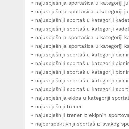
• najuspješnija sportašica u kategoriji ju
• najuspješnija sportašica u kategoriji ju
• najuspješniji sportaš u kategoriji kade
• najuspješniji sportaš u kategoriji kade
• najuspješnija sportašica u kategoriji k
• najuspješnija sportašica u kategoriji k
• najuspješniji sportaš u kategoriji pioni
• najuspješniji sportaš u kategoriji pioni
• najuspješniji sportaš u kategoriji pionir
• najuspješniji sportaš u kategoriji pioni
• najuspješniji sportaš u kategoriji spo
• najuspješnija ekipa u kategoriji spor
• najuspješniji trener
• najuspješniji trener iz ekipnih sportov
• najperspektivniji sportaš iz svakog spo