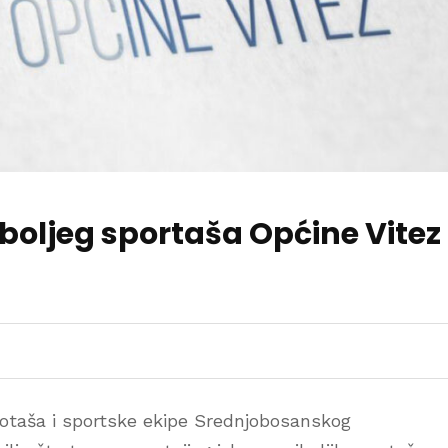
jboljeg sportaša Općine Vitez
spotaša i sportske ekipe Srednjobosanskog