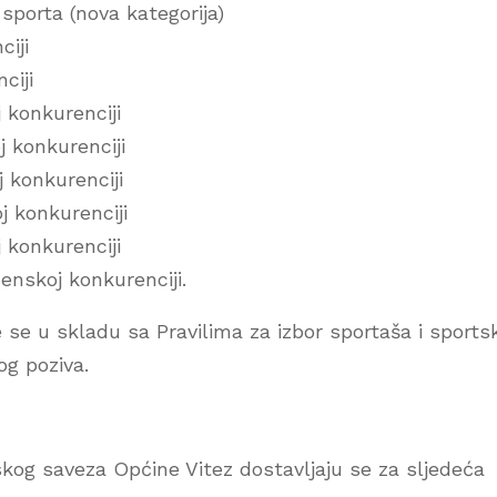
 sporta (nova kategorija)
ciji
ciji
 konkurenciji
j konkurenciji
 konkurenciji
j konkurenciji
 konkurenciji
ženskoj konkurenciji.
 se u skladu sa Pravilima za izbor sportaša i sports
og poziva.
kog saveza Općine Vitez dostavljaju se za sljedeća