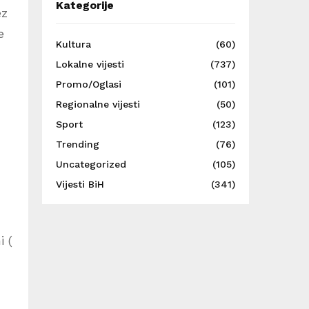
Kategorije
ez
e
Kultura
(60)
Lokalne vijesti
(737)
Promo/Oglasi
(101)
Regionalne vijesti
(50)
Sport
(123)
Trending
(76)
Uncategorized
(105)
Vijesti BiH
(341)
i (