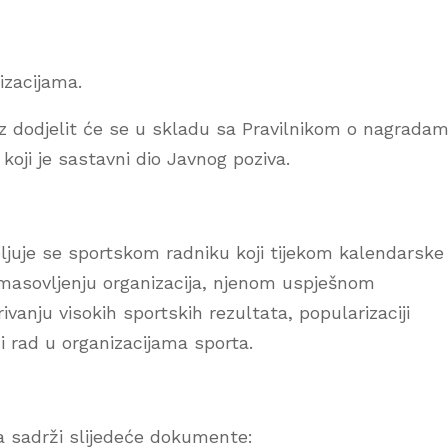
izacijama.
z dodjelit će se u skladu sa Pravilnikom o nagradam
oji je sastavni dio Javnog poziva.
eljuje se sportskom radniku koji tijekom kalendarske
omasovljenju organizacija, njenom uspješnom
ivanju visokih sportskih rezultata, popularizaciji
i rad u organizacijama sporta.
a sadrži slijedeće dokumente: