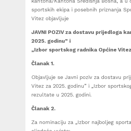
kantona/Kantona Središnja Bosna, a u ci
sportskih ekipa i posebnih priznanja S
Vitez objavljuje
JAVNI POZIV za dostavu prijedloga ka
2025. godinu” i
„Izbor sportskog radnika Općine Vite
Članak 1.
Objavljuje se Javni poziv za dostavu pr
Vitez za 2025. godinu” i „Izbor sportsk
rezultate u 2025. godini.
Članak 2.
Za nominaciju za „Izbor najboljeg sport
sljedeće uvjete: