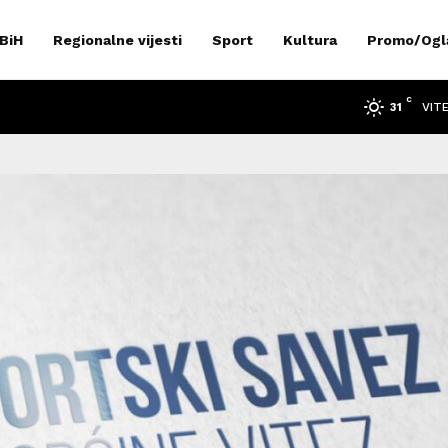
 BiH
Regionalne vijesti
Sport
Kultura
Promo/Ogl
C
VIT
31