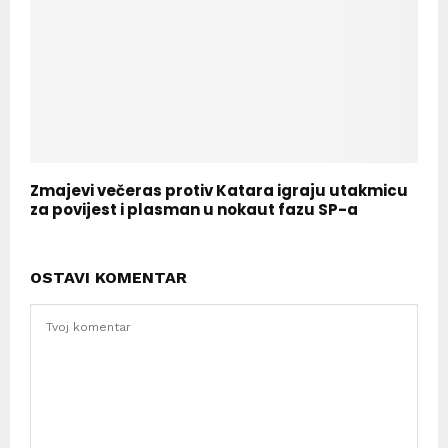
Zmajevi večeras protiv Katara igraju utakmicu
za povijest i plasman u nokaut fazu SP-a
OSTAVI KOMENTAR