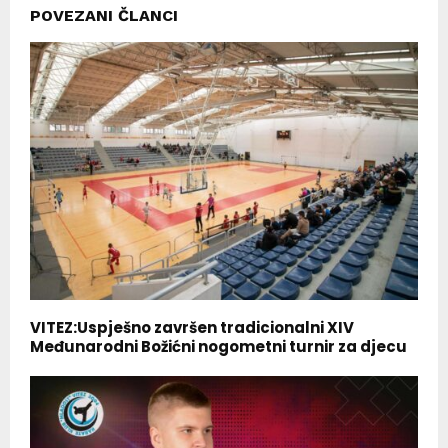
POVEZANI ČLANCI
VITEZ:Uspješno završen tradicionalni XIV
Međunarodni Božićni nogometni turnir za djecu