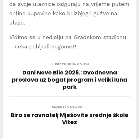
da svoje ulaznice osiguraju na vrijeme putem
online kupovine kako bi izbjegli gužve na
ulazu.
​Vidimo se u nedjelju na Gradskom stadionu
– neka pobijedi nogomet!
PRETHODNA OBJAVA
Dani Nove Bile 2026.: Dvodnevna
proslava uz bogat program i veliki luna
park
SLJEDEĆA OBJAVA
Bira se ravnatelj Mješovite srednje škole
Vitez