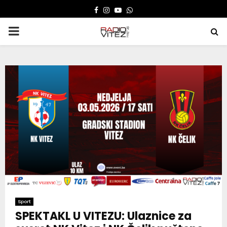
FACEBOOK
INSTAGRAM
YOUTUBE
WHATSAPP
PRIMARY
MENU
Sport
SPEKTAKL U VITEZU: Ulaznice za