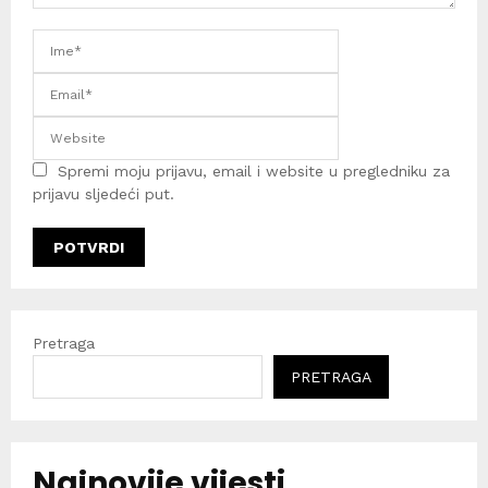
Spremi moju prijavu, email i website u pregledniku za
prijavu sljedeći put.
Pretraga
PRETRAGA
Najnovije vijesti