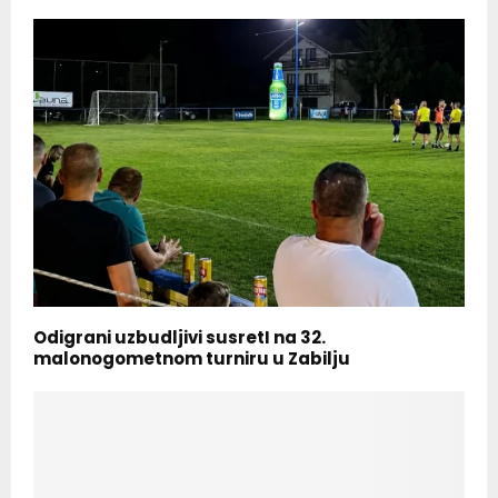
Odigrani uzbudljivi susretI na 32.
malonogometnom turniru u Zabilju