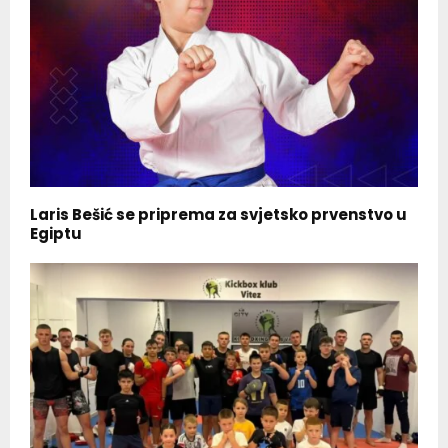
Laris Bešić se priprema za svjetsko prvenstvo u
Egiptu