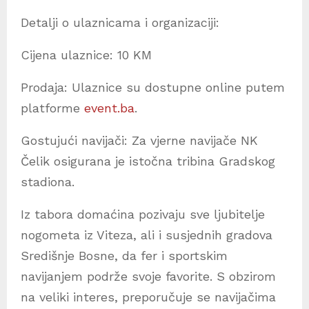
Detalji o ulaznicama i organizaciji:
​Cijena ulaznice: 10 KM
​Prodaja: Ulaznice su dostupne online putem
platforme
event.ba
.
​Gostujući navijači: Za vjerne navijače NK
Čelik osigurana je istočna tribina Gradskog
stadiona.
​Iz tabora domaćina pozivaju sve ljubitelje
nogometa iz Viteza, ali i susjednih gradova
Središnje Bosne, da fer i sportskim
navijanjem podrže svoje favorite. S obzirom
na veliki interes, preporučuje se navijačima