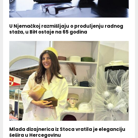
U Njemačkoj razmišljaju o produljenju radnog
staža, u BiH ostaje na 65 godina
Mlada dizajnerica iz Stoca vratila je eleganciju
šešira u Hercegovinu