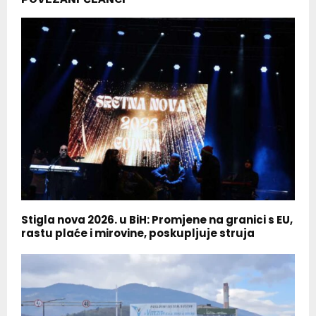
Stigla nova 2026. u BiH: Promjene na granici s EU,
rastu plaće i mirovine, poskupljuje struja