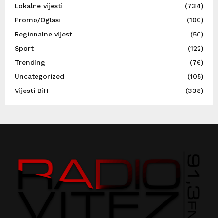
Lokalne vijesti
(734)
Promo/Oglasi
(100)
Regionalne vijesti
(50)
Sport
(122)
Trending
(76)
Uncategorized
(105)
Vijesti BiH
(338)