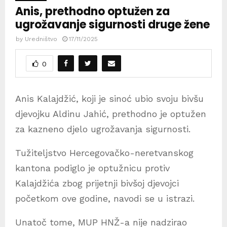
Anis, prethodno optužen za
ugrožavanje sigurnosti druge žene
by
Uredništvo
17/11/2025
0
Anis Kalajdžić, koji je sinoć ubio svoju bivšu
djevojku Aldinu Jahić, prethodno je optužen
za kazneno djelo ugrožavanja sigurnosti.
Tužiteljstvo Hercegovačko-neretvanskog
kantona podiglo je optužnicu protiv
Kalajdžića zbog prijetnji bivšoj djevojci
početkom ove godine, navodi se u istrazi.
Unatoč tome, MUP HNŽ-a nije nadzirao