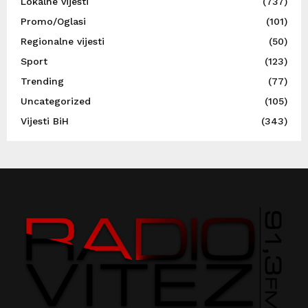
Lokalne vijesti
(737)
Promo/Oglasi
(101)
Regionalne vijesti
(50)
Sport
(123)
Trending
(77)
Uncategorized
(105)
Vijesti BiH
(343)