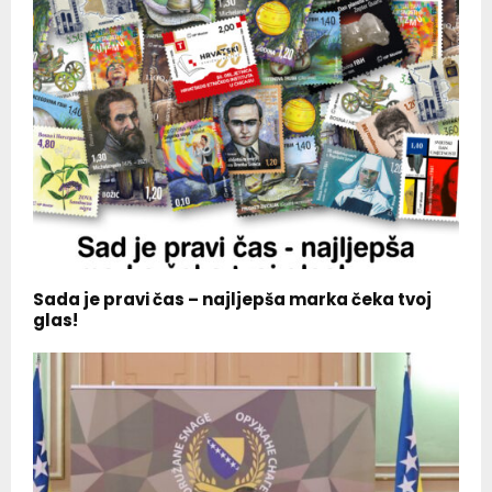
Sada je pravi čas – najljepša marka čeka tvoj
glas!