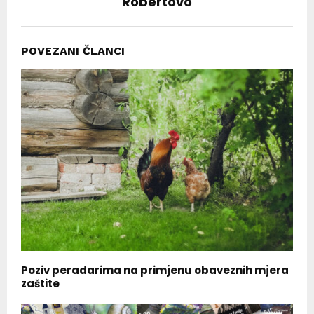
Robertovo
POVEZANI ČLANCI
Poziv peradarima na primjenu obaveznih mjera
zaštite