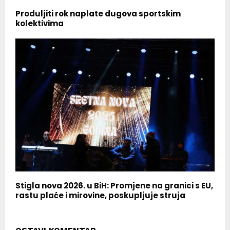
Produljiti rok naplate dugova sportskim
kolektivima
Stigla nova 2026. u BiH: Promjene na granici s EU,
rastu plaće i mirovine, poskupljuje struja