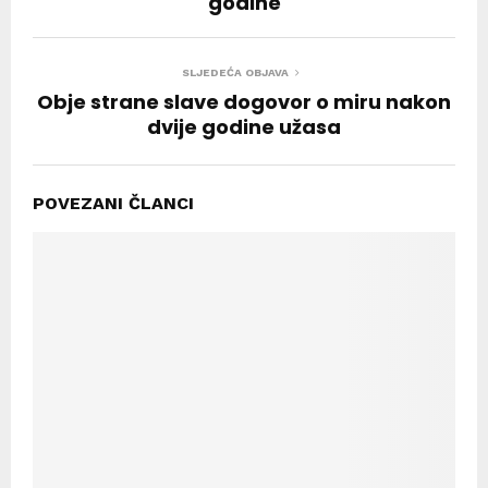
godine
SLJEDEĆA OBJAVA
Obje strane slave dogovor o miru nakon
dvije godine užasa
POVEZANI ČLANCI