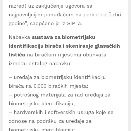
razred) uz zaključenje ugovora sa
najpovoljnijim ponuđačem na period od četiri
godine”, saopćeno je iz SIP-a.
Nabavka
sustava za biometrijsku
identifikaciju birača i skeniranje glasačkih
listića
na biračkim mjestima obuhvata
između ostalog nabavku:
– uređaja za biometrijsku identifikaciju
birača na 6.000 biračkih mjesta;
– potrošnog materijala za rad uređaja za
biometrijsku identifikaciju;
– hardverskih i softverskih usluga koje se
odnose na podršku za uređaje za
biometrijsku identifikaciju;