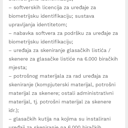
– softverskih licencija za uređaje za
biometrijsku identifikaciju; sustava
upravljanja identitetom;
– nabavka softvera za podršku za uređaje za
biometrijsku identifikaciju;
– uređaja za skeniranje glasačkih listića /
skenere za glasačke listiće na 6.000 biračkih
mjesta;
– potrošnog materijala za rad uređaja za
skeniranje (kompjuterski materijal, potrošni
materijal za skenere; ostali administrativni
materijal, tj. potrošni materijal za skenere
idr.);
– glasačkih kutija na kojima su instalirani
uređaji za skeniranje na 6.000 biračkih