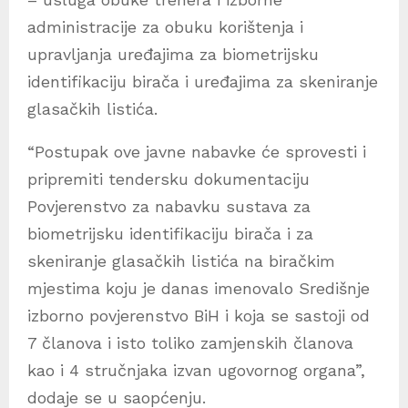
administracije za obuku korištenja i
upravljanja uređajima za biometrijsku
identifikaciju birača i uređajima za skeniranje
glasačkih listića.
“Postupak ove javne nabavke će sprovesti i
pripremiti tendersku dokumentaciju
Povjerenstvo za nabavku sustava za
biometrijsku identifikaciju birača i za
skeniranje glasačkih listića na biračkim
mjestima koju je danas imenovalo Središnje
izborno povjerenstvo BiH i koja se sastoji od
7 članova i isto toliko zamjenskih članova
kao i 4 stručnjaka izvan ugovornog organa”,
dodaje se u saopćenju.