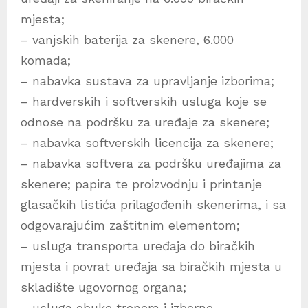
mjesta;
– vanjskih baterija za skenere, 6.000
komada;
– nabavka sustava za upravljanje izborima;
– hardverskih i softverskih usluga koje se
odnose na podršku za uređaje za skenere;
– nabavka softverskih licencija za skenere;
– nabavka softvera za podršku uređajima za
skenere; papira te proizvodnju i printanje
glasačkih listića prilagođenih skenerima, i sa
odgovarajućim zaštitnim elementom;
– usluga transporta uređaja do biračkih
mjesta i povrat uređaja sa biračkih mjesta u
skladište ugovornog organa;
– usluga obuke trenera i izborne