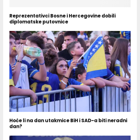
Reprezentativci Bosne i Hercegovine dobili
diplomatske putovnice
Hoće li na dan utakmice BiH i SAD-a biti neradni
dan?