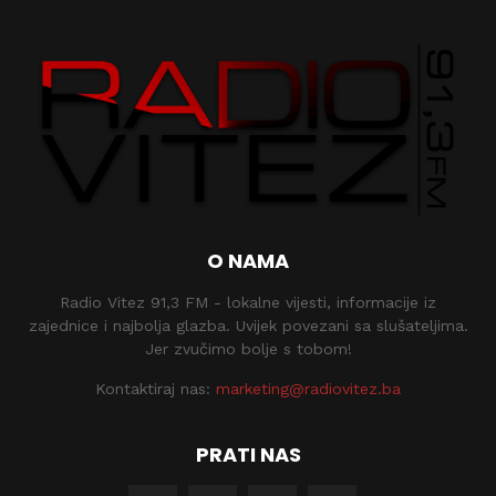
O NAMA
Radio Vitez 91,3 FM - lokalne vijesti, informacije iz
zajednice i najbolja glazba. Uvijek povezani sa slušateljima.
Jer zvučimo bolje s tobom!
Kontaktiraj nas:
marketing@radiovitez.ba
PRATI NAS