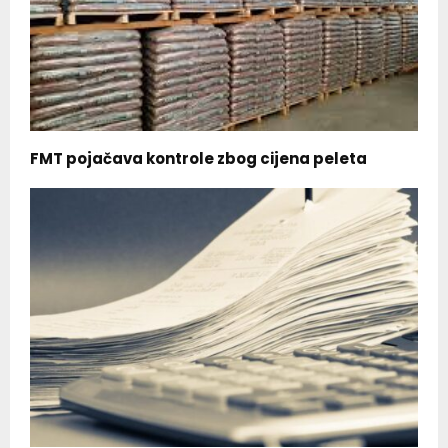
FMT pojačava kontrole zbog cijena peleta