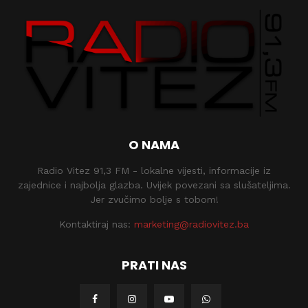
O NAMA
Radio Vitez 91,3 FM - lokalne vijesti, informacije iz
zajednice i najbolja glazba. Uvijek povezani sa slušateljima.
Jer zvučimo bolje s tobom!
Kontaktiraj nas:
marketing@radiovitez.ba
PRATI NAS