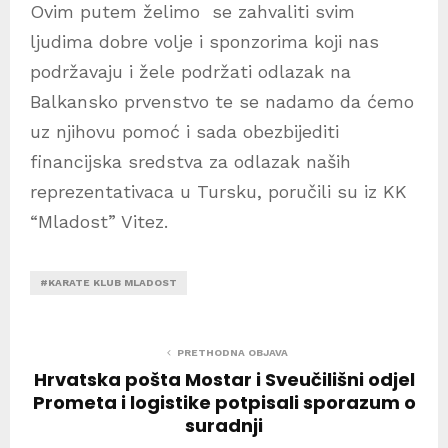
Ovim putem želimo se zahvaliti svim
ljudima dobre volje i sponzorima koji nas
podržavaju i žele podržati odlazak na
Balkansko prvenstvo te se nadamo da ćemo
uz njihovu pomoć i sada obezbijediti
financijska sredstva za odlazak naših
reprezentativaca u Tursku, poručili su iz KK
“Mladost” Vitez.
#KARATE KLUB MLADOST
PRETHODNA OBJAVA
Hrvatska pošta Mostar i Sveučilišni odjel
Prometa i logistike potpisali sporazum o
suradnji