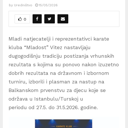
by
Uredništvo
15/05/2026
0
Mladi natjecatelji i reprezentativci karate
kluba “Mladost” Vitez nastavljaju
dugogodišnju tradiciju postizanja vrhunskih
rezultata s kojima su ponovo nakon izuzetno
dobrih rezultata na državnom i izbornom
turniru, izborili i plasman za nastup na
Balkanskom prvenstvu za djecu koje se
održava u Istanbulu/Turskoj u
periodu od 27.5. do 31.5.2026. godine.