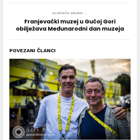
SLJEDEĆA OBJAVA
Franjevački muzej u Gučoj Gori
obilježava Međunarodni dan muzeja
POVEZANI ČLANCI