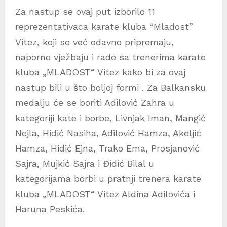
Za nastup se ovaj put izborilo 11
reprezentativaca karate kluba “Mladost”
Vitez, koji se već odavno pripremaju,
naporno vježbaju i rade sa trenerima karate
kluba „MLADOST“ Vitez kako bi za ovaj
nastup bili u što boljoj formi . Za Balkansku
medalju će se boriti Adilović Zahra u
kategoriji kate i borbe, Livnjak Iman, Mangić
Nejla, Hidić Nasiha, Adilović Hamza, Akeljić
Hamza, Hidić Ejna, Trako Ema, Prosjanović
Sajra, Mujkić Sajra i Đidić Bilal u
kategorijama borbi u pratnji trenera karate
kluba „MLADOST“ Vitez Aldina Adilovića i
Haruna Peskića.