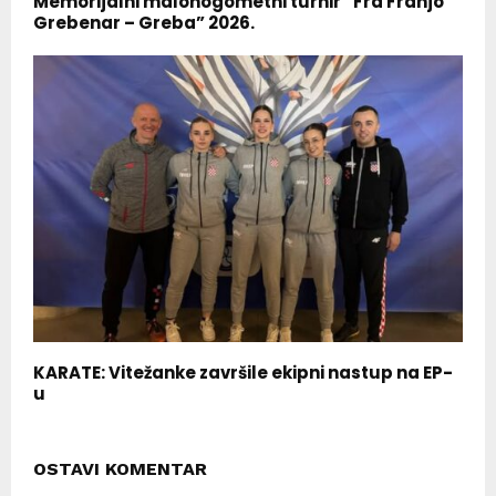
Memorijalni malonogometni turnir “Fra Franjo
Grebenar – Greba” 2026.
KARATE: Vitežanke završile ekipni nastup na EP-
u
OSTAVI KOMENTAR