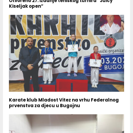
Otvoreno 27. izdanje teniskog turnira “Juicy
Kiseljak open”
Karate klub Mladost Vitez na vrhu Federalnog
prvenstva za djecu u Bugojnu