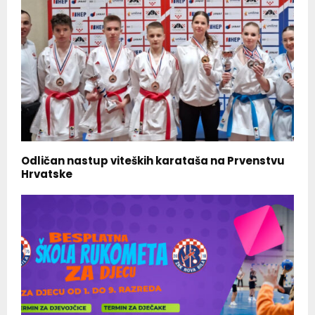
Odličan nastup viteških karataša na Prvenstvu
Hrvatske