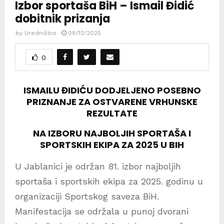
Izbor sportaša BiH – Ismail Đidić
dobitnik prizanja
by
Uredništvo
08/12/2025
0
ISMAILU ĐIDIĆU DODJELJENO POSEBNO
PRIZNANJE ZA OSTVARENE VRHUNSKE
REZULTATE
NA IZBORU NAJBOLJIH SPORTAŠA I
SPORTSKIH EKIPA ZA 2025 U BIH
U Jablanici je održan 81. izbor najboljih
sportaša i sportskih ekipa za 2025. godinu u
organizaciji Sportskog saveza BiH.
Manifestacija se održala u punoj dvorani