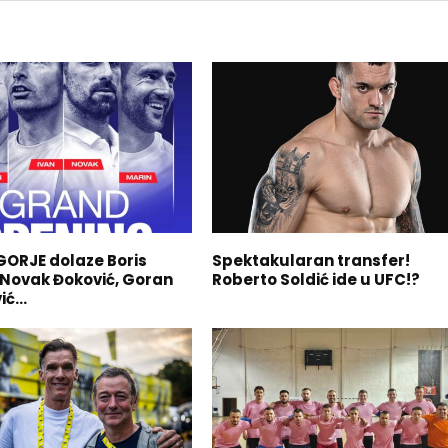
ORJE dolaze Boris
Spektakularan transfer!
 Novak Đoković, Goran
Roberto Soldić ide u UFC!?
vić…