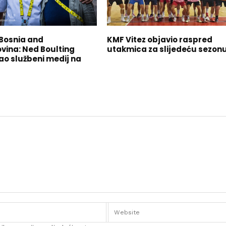
 Bosnia and
KMF Vitez objavio raspred
vina: Ned Boulting
utakmica za slijedeću sezon
ao službeni medij na