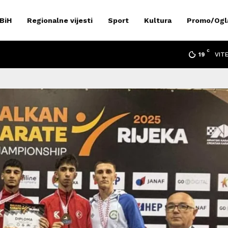
 BiH
Regionalne vijesti
Sport
Kultura
Promo/Ogl
C
VIT
19