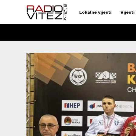
Lokalne vijesti
Vijesti