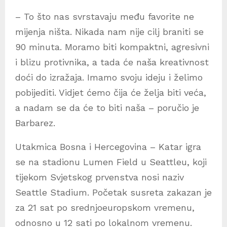
– To što nas svrstavaju među favorite ne
mijenja ništa. Nikada nam nije cilj braniti se
90 minuta. Moramo biti kompaktni, agresivni
i blizu protivnika, a tada će naša kreativnost
doći do izražaja. Imamo svoju ideju i želimo
pobijediti. Vidjet ćemo čija će želja biti veća,
a nadam se da će to biti naša – poručio je
Barbarez.
Utakmica Bosna i Hercegovina – Katar igra
se na stadionu Lumen Field u Seattleu, koji
tijekom Svjetskog prvenstva nosi naziv
Seattle Stadium. Početak susreta zakazan je
za 21 sat po srednjoeuropskom vremenu,
odnosno u 12 sati po lokalnom vremenu.