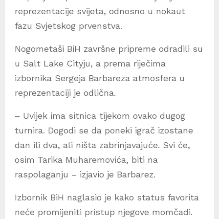
reprezentacije svijeta, odnosno u nokaut
fazu Svjetskog prvenstva.
Nogometaši BiH završne pripreme odradili su
u Salt Lake Cityju, a prema riječima
izbornika Sergeja Barbareza atmosfera u
reprezentaciji je odlična.
– Uvijek ima sitnica tijekom ovako dugog
turnira. Dogodi se da poneki igrač izostane
dan ili dva, ali ništa zabrinjavajuće. Svi će,
osim Tarika Muharemovića, biti na
raspolaganju – izjavio je Barbarez.
Izbornik BiH naglasio je kako status favorita
neće promijeniti pristup njegove momčadi.