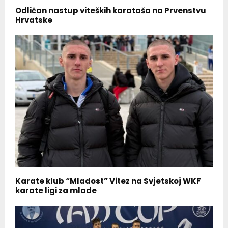
Odličan nastup viteških karataša na Prvenstvu
Hrvatske
Karate klub “Mladost” Vitez na Svjetskoj WKF
karate ligi za mlade