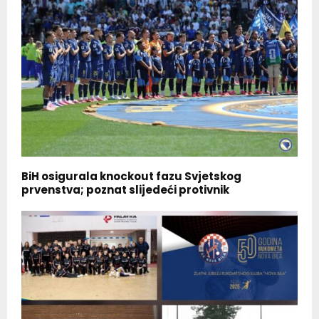
BiH osigurala knockout fazu Svjetskog
prvenstva; poznat slijedeći protivnik