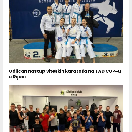
Odličan nastup viteških karataša na TAD CUP-u
u Rijeci