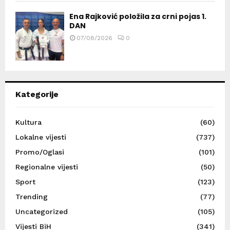
Ena Rajković položila za crni pojas 1.
DAN
07/08/2026
0
Kategorije
Kultura
(60)
Lokalne vijesti
(737)
Promo/Oglasi
(101)
Regionalne vijesti
(50)
Sport
(123)
Trending
(77)
Uncategorized
(105)
Vijesti BiH
(341)