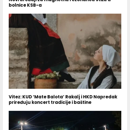
bolnice KSB-a
Vitez: KUD ‘Mate Balota’ Rakalj i HKD Napredak
priređuju koncert tradicije i baštine