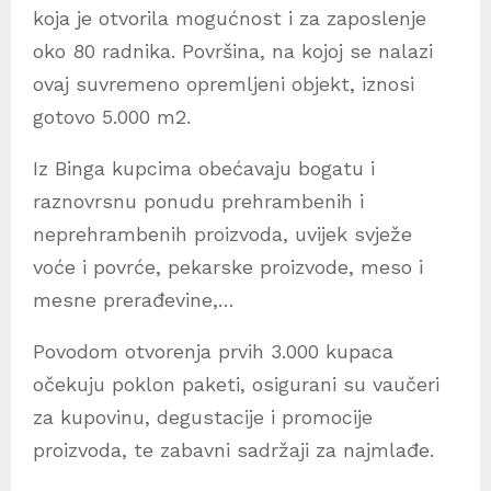
koja je otvorila mogućnost i za zaposlenje
oko 80 radnika. Površina, na kojoj se nalazi
ovaj suvremeno opremljeni objekt, iznosi
gotovo 5.000 m2.
Iz Binga kupcima obećavaju bogatu i
raznovrsnu ponudu prehrambenih i
neprehrambenih proizvoda, uvijek svježe
voće i povrće, pekarske proizvode, meso i
mesne prerađevine,…
Povodom otvorenja prvih 3.000 kupaca
očekuju poklon paketi, osigurani su vaučeri
za kupovinu, degustacije i promocije
proizvoda, te zabavni sadržaji za najmlađe.