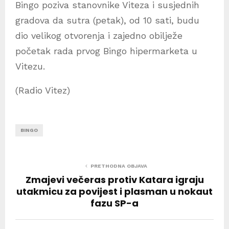
Bingo poziva stanovnike Viteza i susjednih
gradova da sutra (petak), od 10 sati, budu
dio velikog otvorenja i zajedno obilježe
početak rada prvog Bingo hipermarketa u
Vitezu.
(Radio Vitez)
BINGO
PRETHODNA OBJAVA
Zmajevi večeras protiv Katara igraju
utakmicu za povijest i plasman u nokaut
fazu SP-a