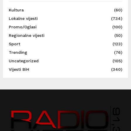
Kultura
(60)
Lokalne vijesti
(734)
Promo/Oglasi
(100)
Regionalne vijesti
(50)
Sport
(123)
Trending
(76)
Uncategorized
(105)
Vijesti BiH
(340)