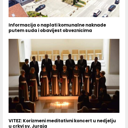
Informacija o naplati komunalne naknade
putem suda i obavijest obveznicima
VITEZ: Korizmeni meditativni koncert u nedjelju
u crkvi sv. Juraja