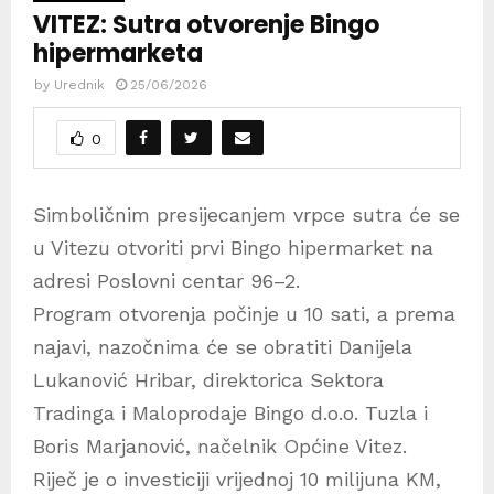
VITEZ: Sutra otvorenje Bingo
hipermarketa
by
Urednik
25/06/2026
0
Simboličnim presijecanjem vrpce sutra će se
u Vitezu otvoriti prvi Bingo hipermarket na
adresi Poslovni centar 96–2.
Program otvorenja počinje u 10 sati, a prema
najavi, nazočnima će se obratiti Danijela
Lukanović Hribar, direktorica Sektora
Tradinga i Maloprodaje Bingo d.o.o. Tuzla i
Boris Marjanović, načelnik Općine Vitez.
Riječ je o investiciji vrijednoj 10 milijuna KM,