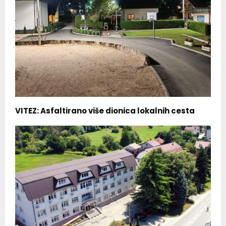
VITEZ: Asfaltirano više dionica lokalnih cesta