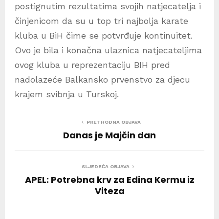
postignutim rezultatima svojih natjecatelja i
činjenicom da su u top tri najbolja karate
kluba u BiH čime se potvrđuje kontinuitet.
Ovo je bila i konačna ulaznica natjecateljima
ovog kluba u reprezentaciju BIH pred
nadolazeće Balkansko prvenstvo za djecu
krajem svibnja u Turskoj.
PRETHODNA OBJAVA
Danas je Majčin dan
SLJEDEĆA OBJAVA
APEL: Potrebna krv za Edina Kermu iz
Viteza