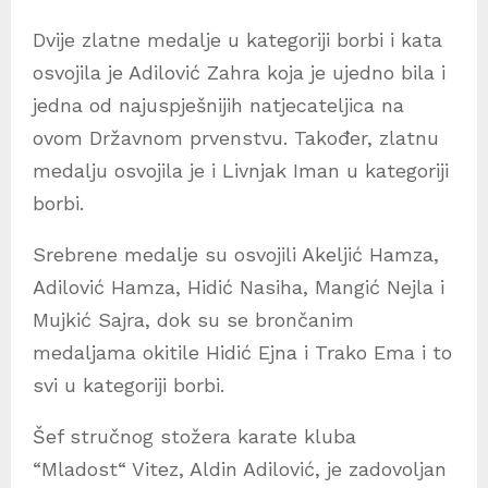
Dvije zlatne medalje u kategoriji borbi i kata
osvojila je Adilović Zahra koja je ujedno bila i
jedna od najuspješnijih natjecateljica na
ovom Državnom prvenstvu. Također, zlatnu
medalju osvojila je i Livnjak Iman u kategoriji
borbi.
Srebrene medalje su osvojili Akeljić Hamza,
Adilović Hamza, Hidić Nasiha, Mangić Nejla i
Mujkić Sajra, dok su se brončanim
medaljama okitile Hidić Ejna i Trako Ema i to
svi u kategoriji borbi.
Šef stručnog stožera karate kluba
“Mladost“ Vitez, Aldin Adilović, je zadovoljan