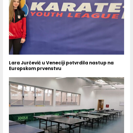
Lara Jurčević u Veneciji potvrdila nastup na
Europskom prvenstvu