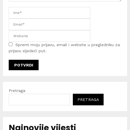
Spremi moju prijavu, email i website u pregledniku za
prijavu sljedeći put.
Pretraga
PRETRAGA
Najnovije vijesti