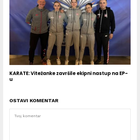
KARATE: Vitežanke završile ekipni nastup na EP-
u
OSTAVI KOMENTAR