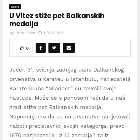
Sport
U Vitez stiže pet Balkanskih
medalja
by
Uredništvo
01/06/2026
0
Jučer, 31. svibnja zadnjeg dana Balkanskog
prvenstva u karateu u Istanbulu, natjecatelji
Karate kluba “Mladost” su završili svoje
nastupe. Može se s ponosom reći da u naš
grad stiže pet Balkanskih medalja.
Napominjemo da su na prvenstvu sudjelovali
nabolji predstavnici svojih kategorija, preko
1670 natjecatelja iz 13 zemalja i to iz