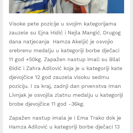
Visoke pete pozicije u svojim kategorijama
zauzele su Ejna Hidić i Nejla Mangić. Drugog
dana natjecanja Hamza Akeljić je osvojio
srebrenu medalju u kategoriji borbe dječaci
11 god +50kg. Zapažen nastup imali su Bilal
Đidić i Zahra Adilović koja je u kategoriji kate
djevojčice 12 god zauzela visoku sedmu
poziciju. I za kraj, zadnji dan prvenstva Iman
Livnjak je osvojila zlatnu medalju u kategoriji
brobe djevojčice 11 god -36kg.
Zapažen nastup imala je i Ema Trako dok je
Hamza Adilović u kategoriji borbe dječaci 13