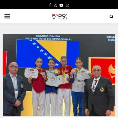
FACEBOOK
INSTAGRAM
YOUTUBE
WHATSAPP
PRIMARY
MENU