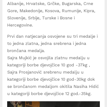
Albanije, Hrvatske, Grčke, Bugarska, Crne
Gore, Makedonije, Kosova, Rumunije, Kipra,
Slovenije, Srbije, Turske i Bosne i
Hercegovine.
Prvi dan natjecanja osvojene su tri medalje i
to jedna zlatna, jedna srebrena i jedna
brončana medalja.
Sajra Mujkić je osvojila zlatnu medalju u
kategoriji borbe djevojčice 10 god -37kg ,
Sajra Prosjanović srebrenu medalju u
kategoriji borbe djevojčice 10 god-30kg dok
se brončanom medaljom okitila Nasiha Hidić
u kategoriji borbe djevojčice 12 god.-35kg.