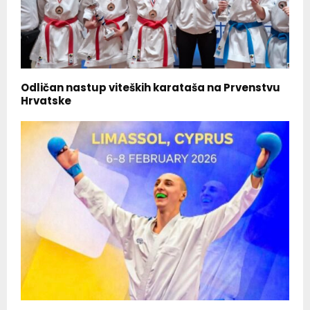
Odličan nastup viteških karataša na Prvenstvu
Hrvatske