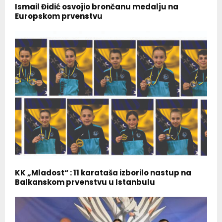
Ismail Đidić osvojio brončanu medalju na
Europskom prvenstvu
KK „Mladost“ : 11 karataša izborilo nastup na
Balkanskom prvenstvu u Istanbulu