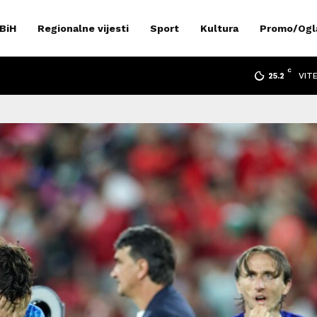
 BiH
Regionalne vijesti
Sport
Kultura
Promo/Ogl
C
VIT
25.2