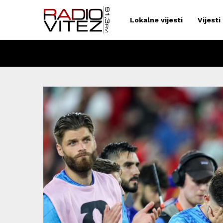
Lokalne vijesti
Vijesti