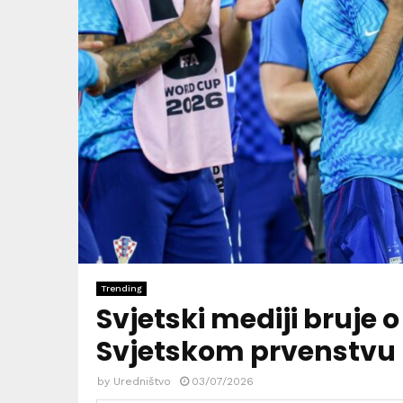
Trending
Svjetski mediji bruje 
Svjetskom prvenstvu
by
Uredništvo
03/07/2026