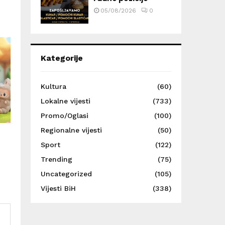
05/08/2026
0
Kategorije
Kultura
(60)
Lokalne vijesti
(733)
Promo/Oglasi
(100)
Regionalne vijesti
(50)
Sport
(122)
Trending
(75)
Uncategorized
(105)
Vijesti BiH
(338)