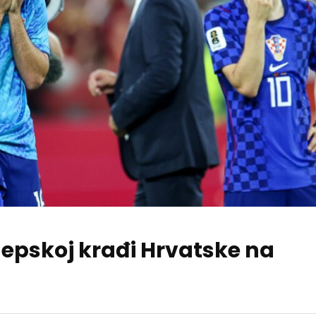
o epskoj krađi Hrvatske na