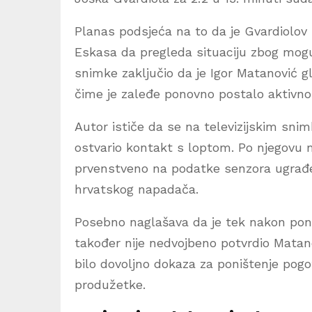
Planas podsjeća na to da je Gvardiolov
Eskasa da pregleda situaciju zbog mogu
snimke zaključio da je Igor Matanović gl
čime je zaleđe ponovno postalo aktivno
Autor ističe da se na televizijskim snim
ostvario kontakt s loptom. Po njegovu mi
prvenstveno na podatke senzora ugrađeno
hrvatskog napadača.
Posebno naglašava da je tek nakon poni
također nije nedvojbeno potvrdio Matan
bilo dovoljno dokaza za poništenje pogo
produžetke.