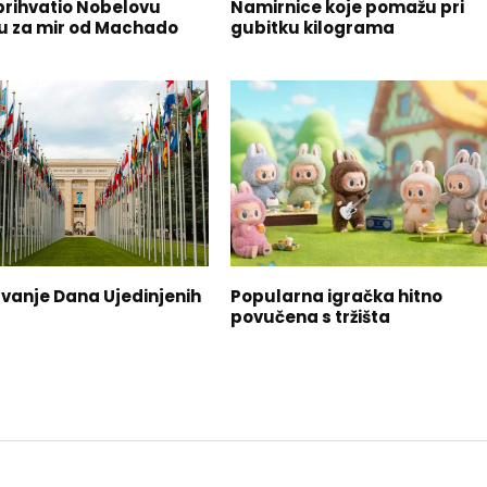
rihvatio Nobelovu
Namirnice koje pomažu pri
 za mir od Machado
gubitku kilograma
avanje Dana Ujedinjenih
Popularna igračka hitno
povučena s tržišta