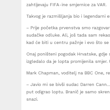
zahtijevaju FIFA-ine smjernice za VAR.
Takvog je razmišljanja bio i legendarni
– Prije početka prvenstva smo razgovar
sudačke odluke. Ali, još tada sam rekao
kad će biti u centru pažnje i evo što se
Onaj poništeni pogodak Hrvatske, gdje s
izgledalo da je lopta promijenila smjer.
Mark Chapman, voditelj na BBC One, re
– Javio mi se bivši sudac Darren Cann… 
put odigrao loptu. Branič je samo skren
snazi.