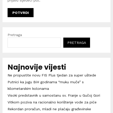
prijavu sljedeći put.
Pretraga
PRETRAGA
Najnovije vijesti
Ne propustite novu FIS Plus tjedan za super uštede
Putnici ka jugu BiH godinama “muku muče” s
kilometarskim kolonama
Visoki predstavnik u samostanu sv. Franje u Gučoj Gori
Vitkom poziva na racionalno korištenje vode za piće
Rekordan proračun, mladi ne plaćaju građevinske