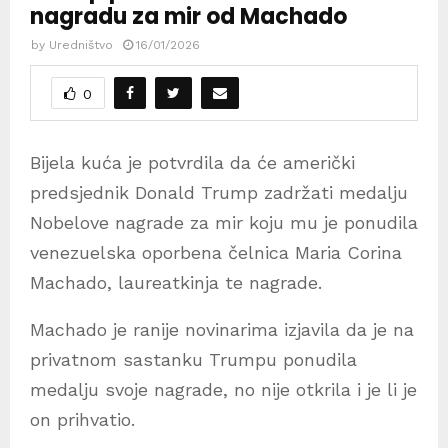
nagradu za mir od Machado
by
Uredništvo
16/01/2026
0
Bijela kuća je potvrdila da će američki
predsjednik Donald Trump zadržati medalju
Nobelove nagrade za mir koju mu je ponudila
venezuelska oporbena čelnica Maria Corina
Machado, laureatkinja te nagrade.
Machado je ranije novinarima izjavila da je na
privatnom sastanku Trumpu ponudila
medalju svoje nagrade, no nije otkrila i je li je
on prihvatio.