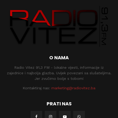
O NAMA
Radio Vitez 91,3 FM - lokalne vijesti, informacije iz
zajednice i najbolja glazba. Uvijek povezani sa slušateljima.
Jer zvučimo bolje s tobom!
Kontaktiraj nas:
marketing@radiovitez.ba
PRATI NAS