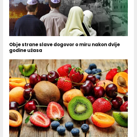
Obje strane slave dogovor o miru nakon dvije
godine užasa