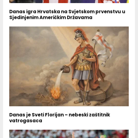
Danas igra Hrvatska na Svjetskom prvenstvu u
Sjedinjenim Američkim Državama
Danas je Sveti Florijan – nebeski zaštitnik
vatrogasaca