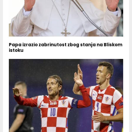
Papa izrazio zabrinutost zbog stanja na Bliskom
istoku