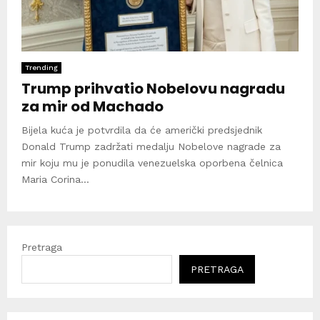
Trending
Trump prihvatio Nobelovu nagradu
za mir od Machado
Bijela kuća je potvrdila da će američki predsjednik
Donald Trump zadržati medalju Nobelove nagrade za
mir koju mu je ponudila venezuelska oporbena čelnica
Maria Corina...
Pretraga
PRETRAGA