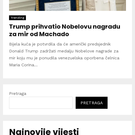
Trending
Trump prihvatio Nobelovu nagradu
za mir od Machado
Bijela kuća je potvrdila da će američki predsjednik
Donald Trump zadržati medalju Nobelove nagrade za
mir koju mu je ponudila venezuelska oporbena čelnica
Maria Corina...
Pretraga
PRETRAGA
Najnovije vijesti