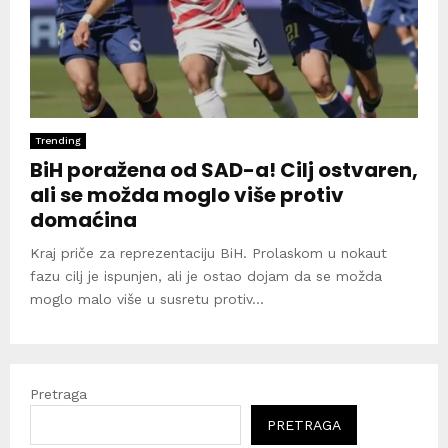
Trending
BiH poražena od SAD-a! Cilj ostvaren,
ali se možda moglo više protiv
domaćina
Kraj priče za reprezentaciju BiH. Prolaskom u nokaut
fazu cilj je ispunjen, ali je ostao dojam da se možda
moglo malo više u susretu protiv...
Pretraga
PRETRAGA