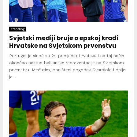
Trending
Svjetski mediji bruje o epskoj krađi
Hrvatske na Svjetskom prvenstvu
Portugal je sinoć sa 2:1 pobijedio Hrvatsku i na taj način
okončao nastup balkanske reprezentacije na Svjetskom
prvenstvu. Međutim, poništeni pogodak Gvardiola i dalje
je...