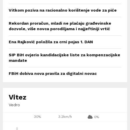
Vitkom poziva na racionalno korištenje vode za piće
Rekordan proračun, mladi ne plaćaju građevinske
dozvole, više novca porodiljama i najjeftiniji vrtić
Ena Rajković položila za crni pojas 1. DAN
SIP BiH ovjerio kandidacijske liste za kompenzacijske
mandate
FBiH dobiva nova pravila za digitalni novac
Vitez
Vedro
30%
3.2km/h
0%