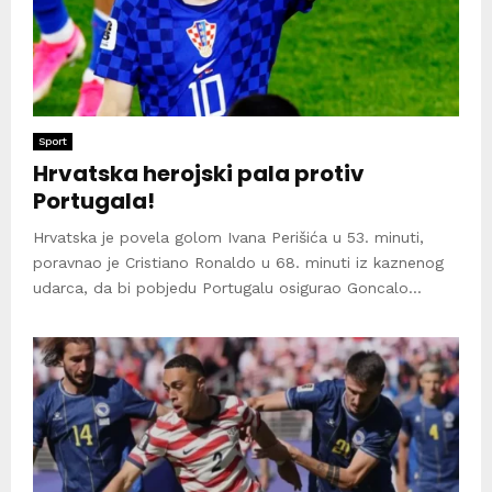
Sport
Hrvatska herojski pala protiv
Portugala!
Hrvatska je povela golom Ivana Perišića u 53. minuti,
poravnao je Cristiano Ronaldo u 68. minuti iz kaznenog
udarca, da bi pobjedu Portugalu osigurao Goncalo...