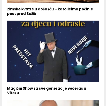
Zimske kvatre u došašću – katolicima počinje
post pred Božić
Magični Show za sve generacije večeras u
Vitezu