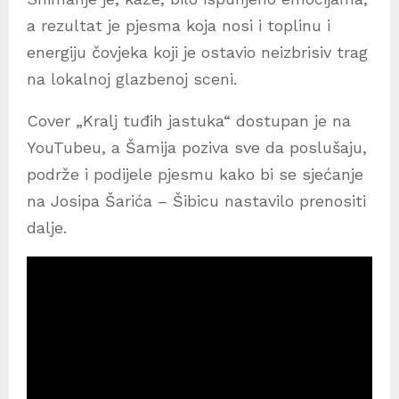
a rezultat je pjesma koja nosi i toplinu i
energiju čovjeka koji je ostavio neizbrisiv trag
na lokalnoj glazbenoj sceni.
Cover „Kralj tuđih jastuka“ dostupan je na
YouTubeu, a Šamija poziva sve da poslušaju,
podrže i podijele pjesmu kako bi se sjećanje
na Josipa Šarića – Šibicu nastavilo prenositi
dalje.