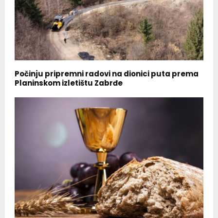
Počinju pripremni radovi na dionici puta prema
Planinskom izletištu Zabrđe