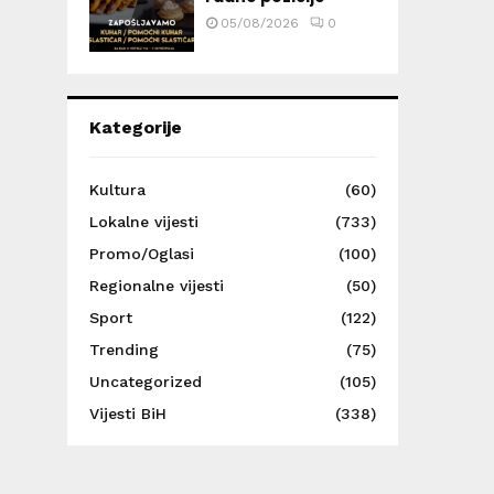
05/08/2026
0
Kategorije
Kultura
(60)
Lokalne vijesti
(733)
Promo/Oglasi
(100)
Regionalne vijesti
(50)
Sport
(122)
Trending
(75)
Uncategorized
(105)
Vijesti BiH
(338)