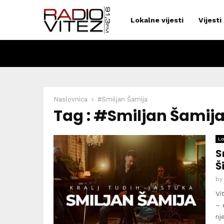
Lokalne vijesti
Vijesti
Naslovnica
#Smiljan Šamija
Tag : #Smiljan Šamij
Lo
S
Š
b
Vi
– 
nj