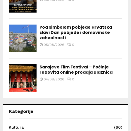
Pod simbolom pobjede Hrvatska
slavi Dan pobjede i domovinske
zahvalnosti
05/08/2026
0
Sarajevo Film Festival – Počinje
redovita online prodaja ulaznica
04/08/2026
0
Kategorije
Kultura
(60)