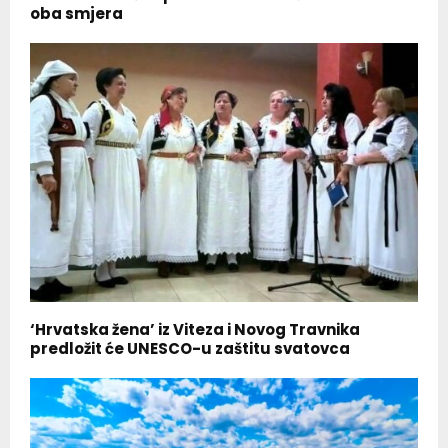
oba smjera
‘Hrvatska žena’ iz Viteza i Novog Travnika
predložit će UNESCO-u zaštitu svatovca