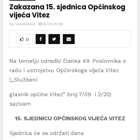
Zakazana 15. sjednica Općinskog
vijeća Vitez
by
Uredništvo
15/05/2026
0
Na temelju odredbi članka 49. Poslovnika o
radu i ustrojstvu Općinskoga vijeća Vitez
(„Službeni
glasnik općine Vitez” broj 7/09 i 2/20)
sazivam
15. SJEDNICU OPĆINSKOG VIJEĆA VITEZ
Sjednica će se održati dana