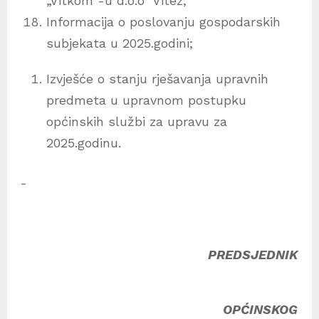
„Vitkom“-u d.o.o Vitez;
Informacija o poslovanju gospodarskih
subjekata u 2025.godini;
Izvješće o stanju rješavanja upravnih
predmeta u upravnom postupku
općinskih službi za upravu za
2025.godinu.
PREDSJEDNIK
OPĆINSKOG