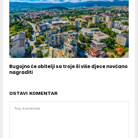
Bugojno će obitelji sa troje ili više djece novčano
nagraditi
OSTAVI KOMENTAR