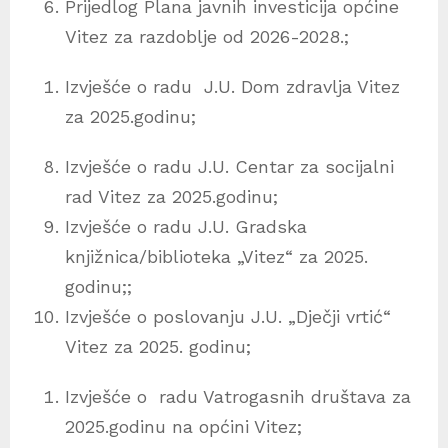
Prijedlog Plana javnih investicija općine
Vitez za razdoblje od 2026-2028.;
Izvješće o radu J.U. Dom zdravlja Vitez
za 2025.godinu;
Izvješće o radu J.U. Centar za socijalni
rad Vitez za 2025.godinu;
Izvješće o radu J.U. Gradska
knjižnica/biblioteka „Vitez“ za 2025.
godinu;;
Izvješće o poslovanju J.U. „Dječji vrtić“
Vitez za 2025. godinu;
Izvješće o radu Vatrogasnih društava za
2025.godinu na općini Vitez;