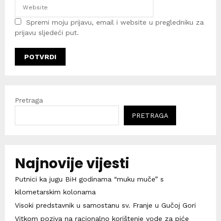
Spremi moju prijavu, email i website u pregledniku za
prijavu sljedeći put.
Pretraga
PRETRAGA
Najnovije vijesti
Putnici ka jugu BiH godinama “muku muče” s
kilometarskim kolonama
Visoki predstavnik u samostanu sv. Franje u Gučoj Gori
Vitkom poziva na racionalno korištenje vode za piće