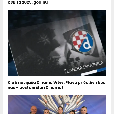
KSB za 2025. godinu
Klub navijača Dinama Vitez: Plava priča živi i kod
nas – postani član Dinama!