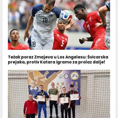
Težak poraz Zmajeva u Los Angelesu: Švicarska
prejaka, protiv Katara igramo za prolaz dalje!