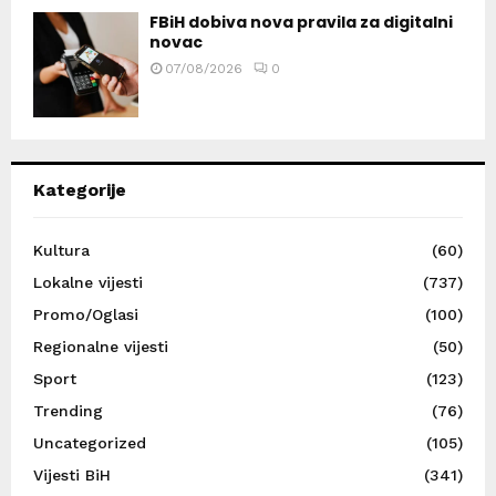
FBiH dobiva nova pravila za digitalni
novac
07/08/2026
0
Kategorije
Kultura
(60)
Lokalne vijesti
(737)
Promo/Oglasi
(100)
Regionalne vijesti
(50)
Sport
(123)
Trending
(76)
Uncategorized
(105)
Vijesti BiH
(341)