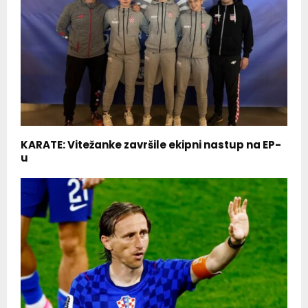
KARATE: Vitežanke završile ekipni nastup na EP-
u