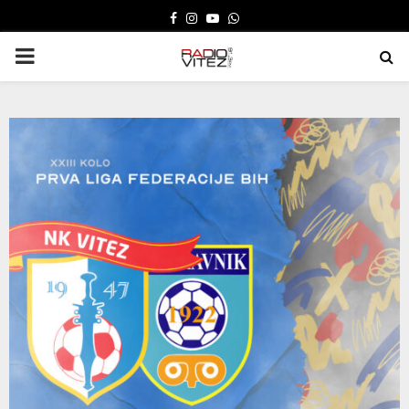
FACEBOOK
INSTAGRAM
YOUTUBE
WHATSAPP
PRIMARY
MENU