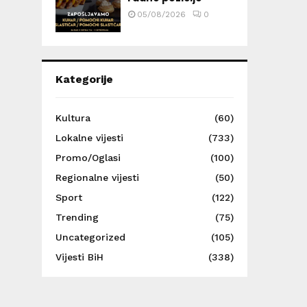
05/08/2026
0
Kategorije
Kultura
(60)
Lokalne vijesti
(733)
Promo/Oglasi
(100)
Regionalne vijesti
(50)
Sport
(122)
Trending
(75)
Uncategorized
(105)
Vijesti BiH
(338)