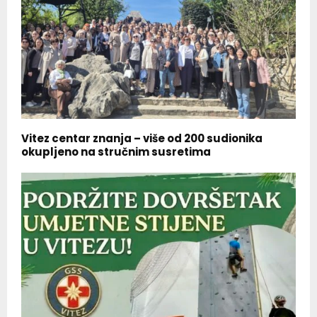
Vitez centar znanja – više od 200 sudionika
okupljeno na stručnim susretima