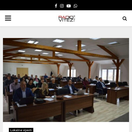
FACEBOOK
INSTAGRAM
YOUTUBE
WHATSAPP
PRIMARY
MENU
Lokalne vijesti