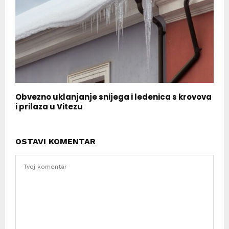
Obvezno uklanjanje snijega i ledenica s krovova
i prilaza u Vitezu
OSTAVI KOMENTAR