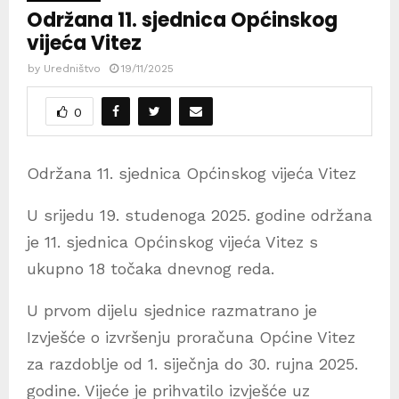
Održana 11. sjednica Općinskog
vijeća Vitez
by
Uredništvo
19/11/2025
0
Održana 11. sjednica Općinskog vijeća Vitez
U srijedu 19. studenoga 2025. godine održana
je 11. sjednica Općinskog vijeća Vitez s
ukupno 18 točaka dnevnog reda.
U prvom dijelu sjednice razmatrano je
Izvješće o izvršenju proračuna Općine Vitez
za razdoblje od 1. siječnja do 30. rujna 2025.
godine. Vijeće je prihvatilo izvješće uz