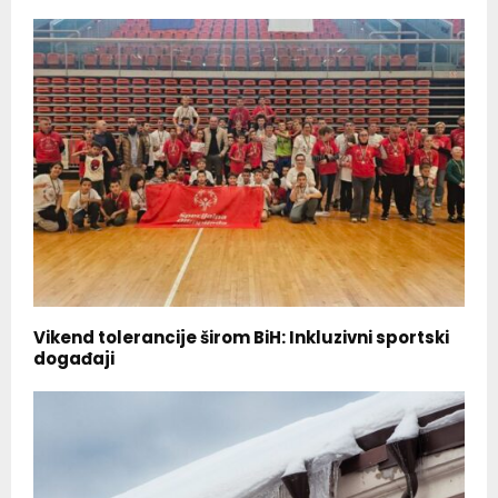
Vikend tolerancije širom BiH: Inkluzivni sportski
događaji