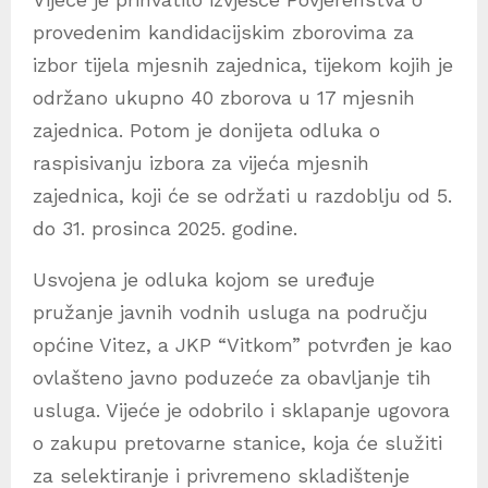
provedenim kandidacijskim zborovima za
izbor tijela mjesnih zajednica, tijekom kojih je
održano ukupno 40 zborova u 17 mjesnih
zajednica. Potom je donijeta odluka o
raspisivanju izbora za vijeća mjesnih
zajednica, koji će se održati u razdoblju od 5.
do 31. prosinca 2025. godine.
Usvojena je odluka kojom se uređuje
pružanje javnih vodnih usluga na području
općine Vitez, a JKP “Vitkom” potvrđen je kao
ovlašteno javno poduzeće za obavljanje tih
usluga. Vijeće je odobrilo i sklapanje ugovora
o zakupu pretovarne stanice, koja će služiti
za selektiranje i privremeno skladištenje