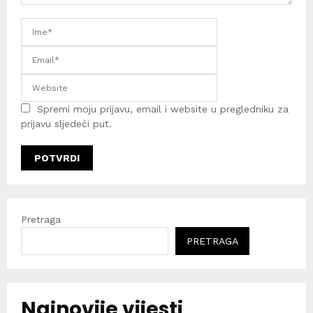
Spremi moju prijavu, email i website u pregledniku za
prijavu sljedeći put.
Pretraga
PRETRAGA
Najnovije vijesti