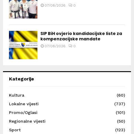
07/08/2026
0
SIP BiH ovjerio kandidacijske liste za
kompenzacijske mandate
07/08/2026
0
Kategorije
Kultura
(60)
Lokalne vijesti
(737)
Promo/Oglasi
(101)
Regionalne vijesti
(50)
Sport
(123)