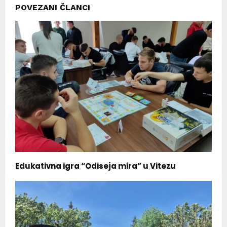
POVEZANI ČLANCI
Edukativna igra “Odiseja mira” u Vitezu