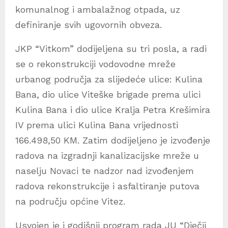
komunalnog i ambalažnog otpada, uz
definiranje svih ugovornih obveza.
JKP “Vitkom” dodijeljena su tri posla, a radi
se o rekonstrukciji vodovodne mreže
urbanog područja za slijedeće ulice: Kulina
Bana, dio ulice Viteške brigade prema ulici
Kulina Bana i dio ulice Kralja Petra Krešimira
IV prema ulici Kulina Bana vrijednosti
166.498,50 KM. Zatim dodijeljeno je izvođenje
radova na izgradnji kanalizacijske mreže u
naselju Novaci te nadzor nad izvođenjem
radova rekonstrukcije i asfaltiranje putova
na području općine Vitez.
Usvojen je i godišnji program rada JU “Dječji