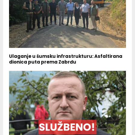
Ulaganje u šumsku infrastrukturu: Asfaltirana
dionica puta prema Zabrđu