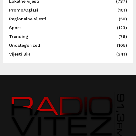
Lokalne vijesti
(737)
Promo/Oglasi
(101)
Regionalne vijesti
(50)
Sport
(123)
Trending
(76)
Uncategorized
(105)
Vijesti BiH
(341)