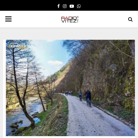
FACEBOOK
INSTAGRAM
YOUTUBE
WHATSAPP
PRIMARY
MENU