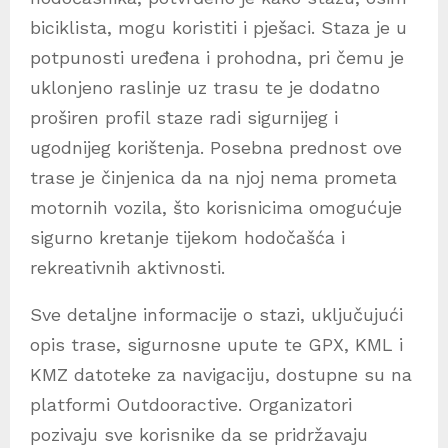
biciklista, mogu koristiti i pješaci. Staza je u
potpunosti uređena i prohodna, pri čemu je
uklonjeno raslinje uz trasu te je dodatno
proširen profil staze radi sigurnijeg i
ugodnijeg korištenja. Posebna prednost ove
trase je činjenica da na njoj nema prometa
motornih vozila, što korisnicima omogućuje
sigurno kretanje tijekom hodočašća i
rekreativnih aktivnosti.
Sve detaljne informacije o stazi, uključujući
opis trase, sigurnosne upute te GPX, KML i
KMZ datoteke za navigaciju, dostupne su na
platformi Outdooractive. Organizatori
pozivaju sve korisnike da se pridržavaju