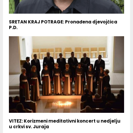
SRETAN KRAJ POTRAGE: Pronađena djevojčica
P.D.
VITEZ: Korizmeni meditativni koncert u nedjelju
u crkvi sv. Juraja