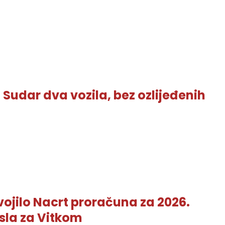
Sudar dva vozila, bez ozlijeđenih
vojilo Nacrt proračuna za 2026.
osla za Vitkom