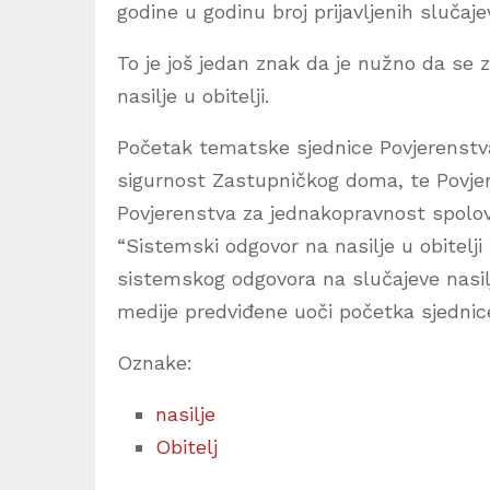
godine u godinu broj prijavljenih slučaje
To je još jedan znak da je nužno da se z
nasilje u obitelji.
Početak tematske sjednice Povjerenstva
sigurnost Zastupničkog doma, te Povjere
Povjerenstva za jednakopravnost spol
“Sistemski odgovor na nasilje u obitelji
sistemskog odgovora na slučajeve nasilj
medije predviđene uoči početka sjednice
Oznake:
nasilje
Obitelj