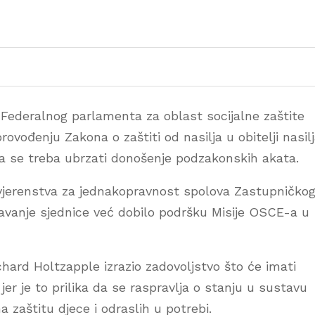
Federalnog parlamenta za oblast socijalne zaštite
vođenju Zakona o zaštiti od nasilja u obitelji nasil
da se treba ubrzati donošenje podzakonskih akata.
ovjerenstva za jednakopravnost spolova Zastupničko
avanje sjednice već dobilo podršku Misije OSCE-a u
chard Holtzapple izrazio zadovoljstvo što će imati
 jer je to prilika da se raspravlja o stanju u sustavu
 zaštitu djece i odraslih u potrebi.