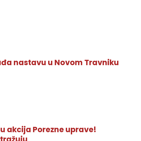
ađa nastavu u Novom Travniku
u akcija Porezne uprave!
stražuju