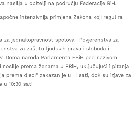
va nasilja u obitelji na području Federacije BiH.
apočne intenzivnija primjena Zakona koji regulira
 za jednakopravnost spolova i Povjerenstva za
nstva za zaštitu ljudskih prava i sloboda i
ova Doma naroda Parlamenta FBiH pod nazivom
 i nosilje prema ženama u FBiH, uključujući i pitanja
a prema djeci“ zakazan je u 11 sati, dok su izjave za
 u 10:30 sati.