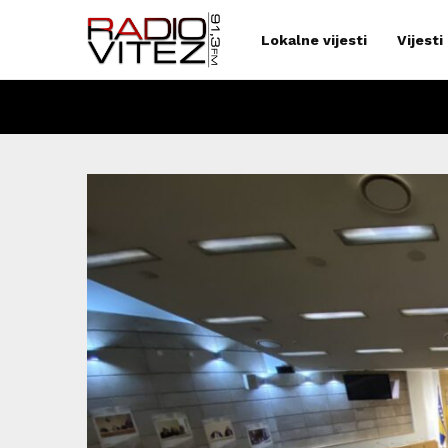
Lokalne vijesti
Vijesti