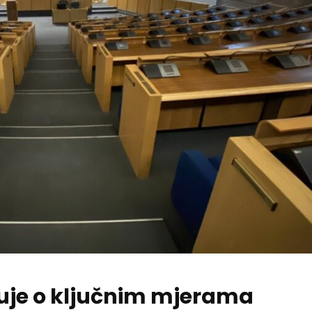
uje o ključnim mjerama