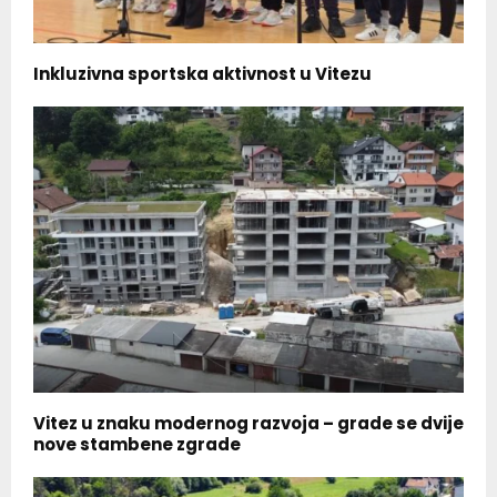
Inkluzivna sportska aktivnost u Vitezu
Vitez u znaku modernog razvoja – grade se dvije
nove stambene zgrade