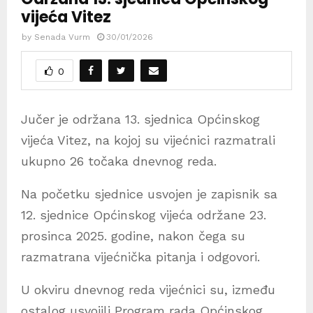
vijeća Vitez
by
Senada Vurm
30/01/2026
0
Jučer je održana 13. sjednica Općinskog
vijeća Vitez, na kojoj su vijećnici razmatrali
ukupno 26 točaka dnevnog reda.
Na početku sjednice usvojen je zapisnik sa
12. sjednice Općinskog vijeća održane 23.
prosinca 2025. godine, nakon čega su
razmatrana vijećnička pitanja i odgovori.
U okviru dnevnog reda vijećnici su, između
ostalog usvojili Program rada Općinskog