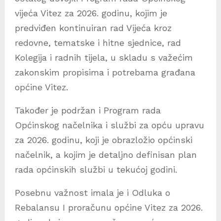
vijeća Vitez za 2026. godinu, kojim je
predviđen kontinuiran rad Vijeća kroz
redovne, tematske i hitne sjednice, rad
Kolegija i radnih tijela, u skladu s važećim
zakonskim propisima i potrebama građana
općine Vitez.
Također je podržan i Program rada
Općinskog načelnika i službi za opću upravu
za 2026. godinu, koji je obrazložio općinski
načelnik, a kojim je detaljno definisan plan
rada općinskih službi u tekućoj godini.
Posebnu važnost imala je i Odluka o
Rebalansu I proračunu općine Vitez za 2026.