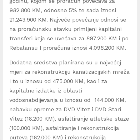
godinu, kojom se proračun povećava za
982.800 KM, odnosno 5% te sada iznosi
21.243.900 KM. Najveće povećanje odnosi se
na proračunsku stavku primljeni kapitalni
transferi koja se uvećava za 897.200 KM i po
Rebalansu I proračuna iznosi 4.098.200 KM.
Dodatna sredstva planirana su u najvećoj
mjeri za rekonstrukciju kanalizacijskih mreža
i to u iznosu od 475.000 KM, kao i za
kapitalne izdatke iz oblasti
vodosnabdijevanja u iznosu od 144.000 KM,
nabavku opreme za DVD Vitez i DVD Stari
Vitez (16.200 KM), asfaltiranje atletske staze
(100.000 KM), asfaltiranje i rekonstrukcija
puteva (162.000 KM) i rekonstrukcija