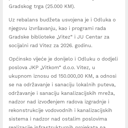
Gradskog trga (25.000 KM).
Uz rebalans budžeta usvojena je i Odluka o
njegovu izvršavanju, kao i programi rada
Gradske biblioteke „Vitez“ i JU Centar za
socijalni rad Vitez za 2026. godinu.
Općinsko vijeće je donijelo i Odluku o dodjeli
poslova JKP „Vitkom“ d.o.o. Vitez, u
ukupnom iznosu od 150.000,00 KM, a odnosi
se na održavanje i sanaciju lokalnih puteva,
održavanje i sanaciju kanalizacijskih mreža,
nadzor nad izvođenjem radova izgradnje i
rekonstrukcije vodovodnih i kanalizacijskih
sistema i nadzor nad ostalim poslovima
realizacije infrastrukturnih projekata na