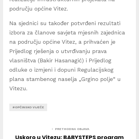
području općine Vitez.
Na sjednici su također potvrđeni rezultati
izbora za članove savjeta mjesnih zajednica
na području općine Vitez, a prihvaćen je
Prijedlog rješenja o utvrđivanju prava
vlasništva (Bakir Hasanagić) i Prijedlog
odluke o izmjeni i dopuni Regulacijskog
plana stambenog naselja „Grgino polje“ u
Vitezu.
#OPĆINSKO VIJEĆE
PRETHODNA OBJAVA
Uskoro u Vitezu: BABYSTEPS program