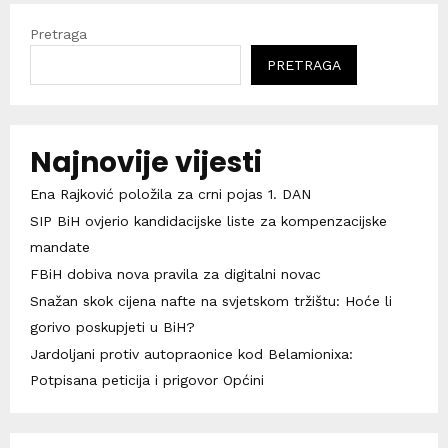
Pretraga
PRETRAGA
Najnovije vijesti
Ena Rajković položila za crni pojas 1. DAN
SIP BiH ovjerio kandidacijske liste za kompenzacijske
mandate
FBiH dobiva nova pravila za digitalni novac
Snažan skok cijena nafte na svjetskom tržištu: Hoće li
gorivo poskupjeti u BiH?
Jardoljani protiv autopraonice kod Belamionixa:
Potpisana peticija i prigovor Općini