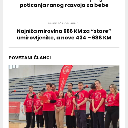
poticanja ranog razvoja za bebe
SLJEDEĆA OBJAVA
Najniža mirovina 666 KM za “stare”
umirovljenike, a nove 434 – 688 KM
POVEZANI ČLANCI