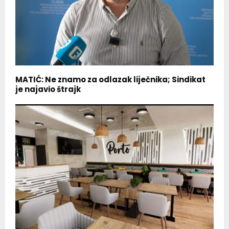
MATIĆ: Ne znamo za odlazak liječnika; Sindikat
je najavio štrajk