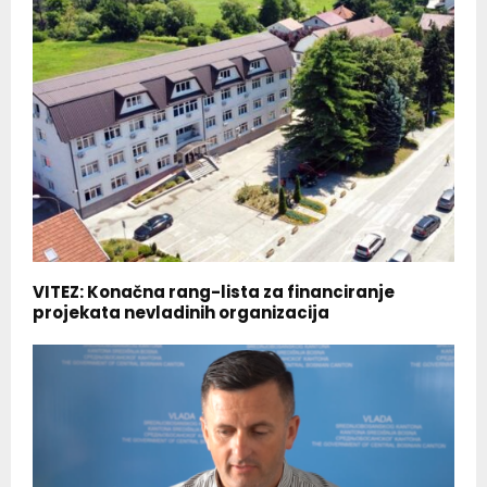
VITEZ: Konačna rang-lista za financiranje
projekata nevladinih organizacija