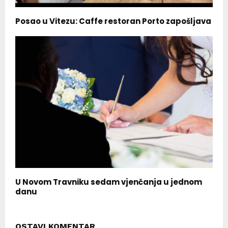
Posao u Vitezu: Caffe restoran Porto zapošljava
U Novom Travniku sedam vjenčanja u jednom
danu
OSTAVI KOMENTAR