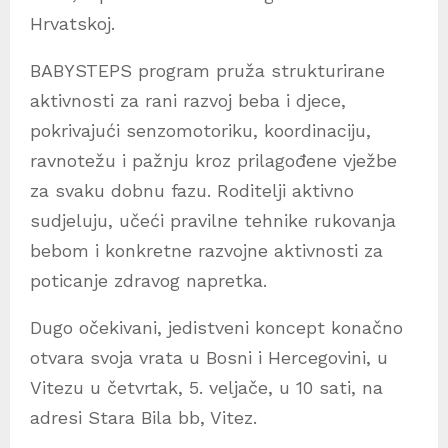
Hrvatskoj.
BABYSTEPS program pruža strukturirane
aktivnosti za rani razvoj beba i djece,
pokrivajući senzomotoriku, koordinaciju,
ravnotežu i pažnju kroz prilagođene vježbe
za svaku dobnu fazu. Roditelji aktivno
sudjeluju, učeći pravilne tehnike rukovanja
bebom i konkretne razvojne aktivnosti za
poticanje zdravog napretka.
Dugo očekivani, jedistveni koncept konačno
otvara svoja vrata u Bosni i Hercegovini, u
Vitezu u četvrtak, 5. veljače, u 10 sati, na
adresi
Stara Bila bb, Vitez.