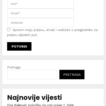
Spremi moju prijavu, email i website u pregledniku za
prijavu sljedeći put.
Pretraga
PRETRAGA
Najnovije vijesti
Ena Rajković položila za crni pojas 1. DAN