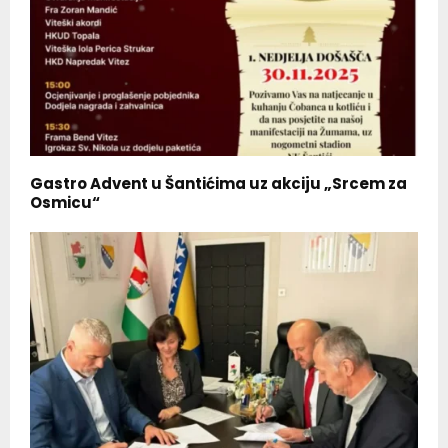
Gastro Advent u Šantićima uz akciju „Srcem za
Osmicu“