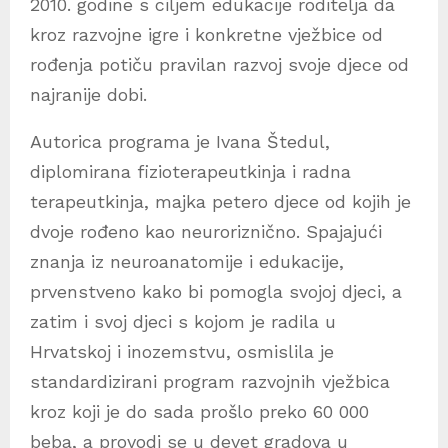
2010. godine s ciljem edukacije roditelja da
kroz razvojne igre i konkretne vježbice od
rođenja potiču pravilan razvoj svoje djece od
najranije dobi.
Autorica programa je Ivana Štedul,
diplomirana fizioterapeutkinja i radna
terapeutkinja, majka petero djece od kojih je
dvoje rođeno kao neuroriznično. Spajajući
znanja iz neuroanatomije i edukacije,
prvenstveno kako bi pomogla svojoj djeci, a
zatim i svoj djeci s kojom je radila u
Hrvatskoj i inozemstvu, osmislila je
standardizirani program razvojnih vježbica
kroz koji je do sada prošlo preko 60 000
beba, a provodi se u devet gradova u