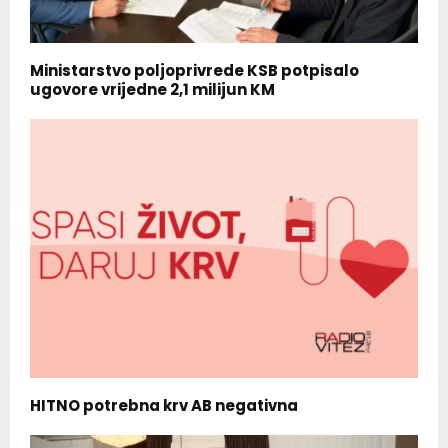
Ministarstvo poljoprivrede KSB potpisalo
ugovore vrijedne 2,1 milijun KM
HITNO potrebna krv AB negativna