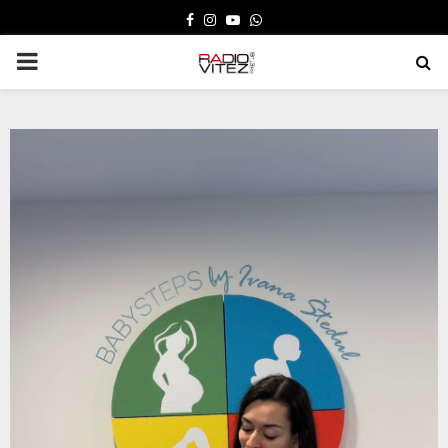
FACEBOOK
INSTAGRAM
YOUTUBE
WHATSAPP
PRIMARY
MENU