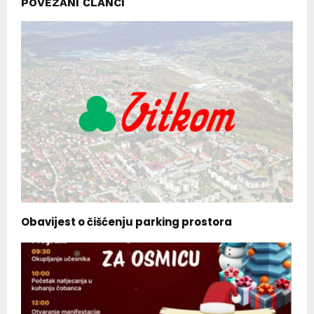
POVEZANI ČLANCI
Obavijest o čišćenju parking prostora