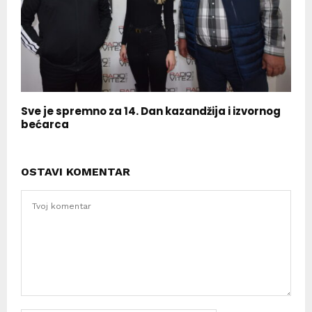
Sve je spremno za 14. Dan kazandžija i izvornog
bećarca
OSTAVI KOMENTAR