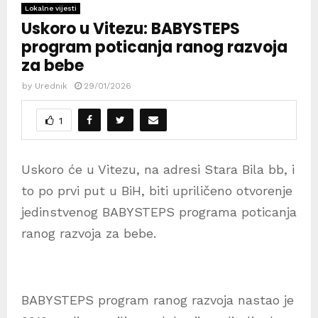
Lokalne vijesti
Uskoro u Vitezu: BABYSTEPS
program poticanja ranog razvoja
za bebe
by
Urednik
29/01/2026
1
Uskoro će u Vitezu, na adresi Stara Bila bb, i
to po prvi put u BiH, biti upriličeno otvorenje
jedinstvenog BABYSTEPS programa poticanja
ranog razvoja za bebe.
BABYSTEPS program ranog razvoja nastao je