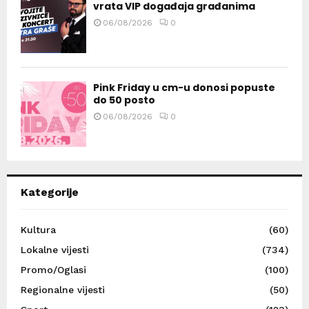
vrata VIP događaja građanima
06/08/2026
0
Pink Friday u cm-u donosi popuste
do 50 posto
06/08/2026
0
Kategorije
Kultura
(60)
Lokalne vijesti
(734)
Promo/Oglasi
(100)
Regionalne vijesti
(50)