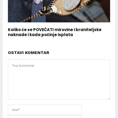
Koliko će se POVEĆATI mirovine i braniteljske
naknade i kada počinje isplata
OSTAVI KOMENTAR