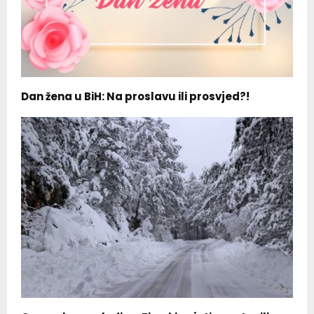
Dan žena u BiH: Na proslavu ili prosvjed?!