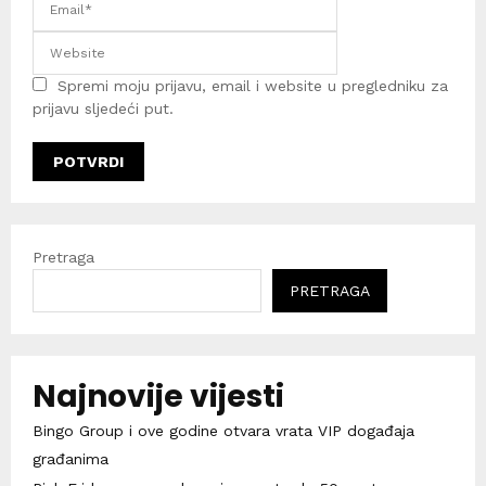
Spremi moju prijavu, email i website u pregledniku za
prijavu sljedeći put.
Pretraga
PRETRAGA
Najnovije vijesti
Bingo Group i ove godine otvara vrata VIP događaja
građanima