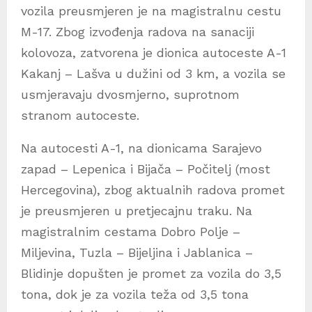
vozila preusmjeren je na magistralnu cestu
M-17. Zbog izvođenja radova na sanaciji
kolovoza, zatvorena je dionica autoceste A-1
Kakanj – Lašva u dužini od 3 km, a vozila se
usmjeravaju dvosmjerno, suprotnom
stranom autoceste.
Na autocesti A-1, na dionicama Sarajevo
zapad – Lepenica i Bijača – Počitelj (most
Hercegovina), zbog aktualnih radova promet
je preusmjeren u pretjecajnu traku. Na
magistralnim cestama Dobro Polje –
Miljevina, Tuzla – Bijeljina i Jablanica –
Blidinje dopušten je promet za vozila do 3,5
tona, dok je za vozila teža od 3,5 tona