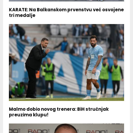
KARATE: Na Balkanskom prvenstvu već osvojene
tri medalje
Malmo dobio novog trenera: BiH stručnjak
preuzima klupu!