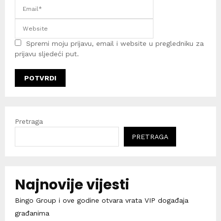
Spremi moju prijavu, email i website u pregledniku za
prijavu sljedeći put.
Pretraga
PRETRAGA
Najnovije vijesti
Bingo Group i ove godine otvara vrata VIP događaja
građanima