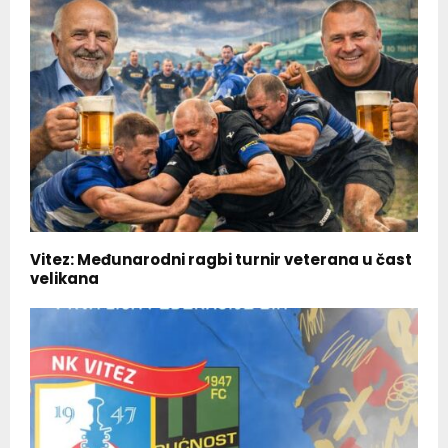
Vitez: Međunarodni ragbi turnir veterana u čast
velikana