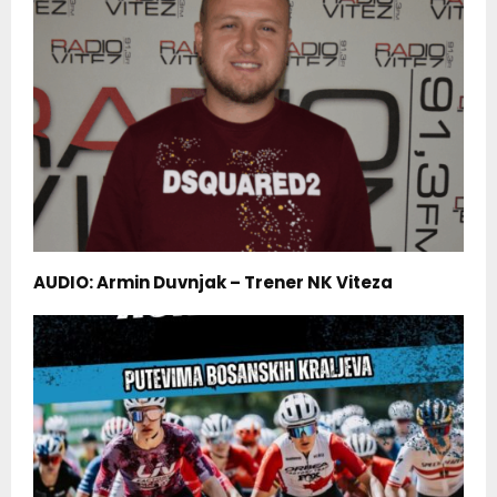
AUDIO: Armin Duvnjak – Trener NK Viteza