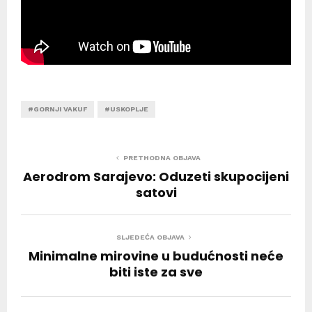
#GORNJI VAKUF
#USKOPLJE
PRETHODNA OBJAVA
Aerodrom Sarajevo: Oduzeti skupocijeni
satovi
SLJEDEĆA OBJAVA
Minimalne mirovine u budućnosti neće
biti iste za sve