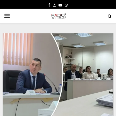
FACEBOOK
INSTAGRAM
YOUTUBE
WHATSAPP
PRIMARY
MENU