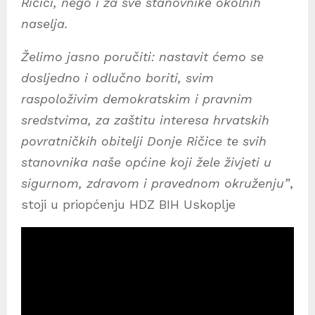
Ričici, nego i za sve stanovnike okolnih
naselja.
Želimo jasno poručiti: nastavit ćemo se
dosljedno i odlučno boriti, svim
raspoloživim demokratskim i pravnim
sredstvima, za zaštitu interesa hrvatskih
povratničkih obitelji Donje Ričice te svih
stanovnika naše općine koji žele živjeti u
sigurnom, zdravom i pravednom okruženju”
,
stoji u priopćenju HDZ BIH Uskoplje