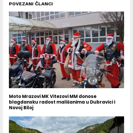
POVEZANI ČLANCI
Moto Mrazovi MK Vitezovi MM donose
blagdansku radost mališanima u Dubravici i
Novoj Biloj