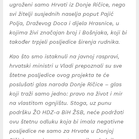
ugroženi samo Hrvati iz Donje Ričice, nego
svi žitelji susjednih naselja poput Pajić
Polja, Draževog Doca i dijela Hrasnice, u
kojima živi značajan broj i Bošnjaka, koji bi
također trpjeli posljedice širenja rudnika.
Kao što smo istaknuli na javnoj raspravi,
hrvatski ministri u Vladi prepoznali su sve
štetne posljedice ovog projekta te će
poslušati glas naroda Donje Ričice – glas
koji traži samo jedno: pravo na život i mir
na vlastitom ognjištu. Stoga, uz punu
podršku ŽO HDZ-a BiH ŽSB, neće podržati
ovu štetnu odluku koja bi imala negativne
posljedice ne samo za Hrvate u Donjoj