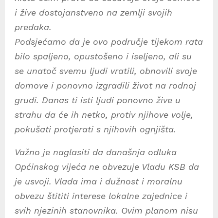
i žive dostojanstveno na zemlji svojih
predaka.
Podsjećamo da je ovo područje tijekom rata
bilo spaljeno, opustošeno i iseljeno, ali su
se unatoč svemu ljudi vratili, obnovili svoje
domove i ponovno izgradili život na rodnoj
grudi. Danas ti isti ljudi ponovno žive u
strahu da će ih netko, protiv njihove volje,
pokušati protjerati s njihovih ognjišta.
Važno je naglasiti da današnja odluka
Općinskog vijeća ne obvezuje Vladu KSB da
je usvoji. Vlada ima i dužnost i moralnu
obvezu štititi interese lokalne zajednice i
svih njezinih stanovnika. Ovim planom nisu