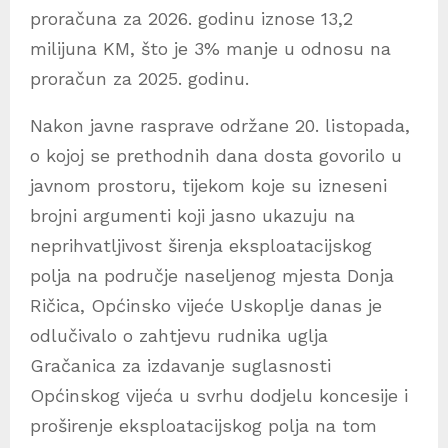
proračuna za 2026. godinu iznose 13,2
milijuna KM, što je 3% manje u odnosu na
proračun za 2025. godinu.
Nakon javne rasprave održane 20. listopada,
o kojoj se prethodnih dana dosta govorilo u
javnom prostoru, tijekom koje su izneseni
brojni argumenti koji jasno ukazuju na
neprihvatljivost širenja eksploatacijskog
polja na područje naseljenog mjesta Donja
Ričica, Općinsko vijeće Uskoplje danas je
odlučivalo o zahtjevu rudnika uglja
Gračanica za izdavanje suglasnosti
Općinskog vijeća u svrhu dodjelu koncesije i
proširenje eksploatacijskog polja na tom