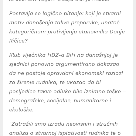
Postavlja se logično pitanje: koji je stvarni
motiv donošenja takve preporuke, unatoč
kategoričnom protivljenju stanovnika Donje
Ričice?
Klub vijećnika HDZ-a BiH na današnjoj je
sjednici ponovno argumentirano dokazao
da ne postoje opravdani ekonomski razlozi
za širenje rudnika, te ukazao da bi
posljedice takve odluke bile iznimno teške –
demografske, socijalne, humanitarne i
ekološke.
“Zatražili smo izradu neovisnih i stručnih
analiza o stvarnoj isplativosti rudnika te o