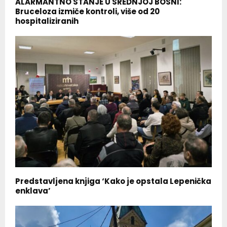
ALARMANTNO STANJE U SREDNJOJ BOSNI:
Bruceloza izmiče kontroli, više od 20
hospitaliziranih
Predstavljena knjiga ‘Kako je opstala Lepenička
enklava’