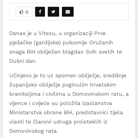
0
Danas je u Vitezu, u organizaciji Prve
pješačke (gardijske) pukovnije Oružanih
snaga BiH obilježen blagdan Svih svetih te
Dušni dan.
Učinjeno je to uz spomen obilježje, središnje
županijsko obilježje poginulim hrvatskim
braniteljima i civilima u Domovinskom ratu, a
vijence i cvijeće su položila izaslanstva
Ministarstva obrane BiH, predstavnici tijela
vlasti te članovi udruga proisteklih iz
Domovinskog rata.