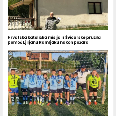
Hrvatska katolička misija iz Švicarske pružila
pomoć Ljiljanu Ramljaku nakon požara