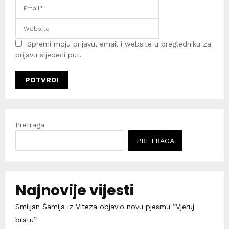
Spremi moju prijavu, email i website u pregledniku za
prijavu sljedeći put.
Pretraga
PRETRAGA
Najnovije vijesti
Smiljan Šamija iz Viteza objavio novu pjesmu ”Vjeruj
bratu”