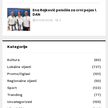
Ena Rajković položila za crni pojas 1.
DAN
07/08/2026
0
Kategorije
Kultura
(60)
Lokalne vijesti
(737)
Promo/Oglasi
(101)
Regionalne vijesti
(50)
Sport
(123)
Trending
(77)
Uncategorized
(105)