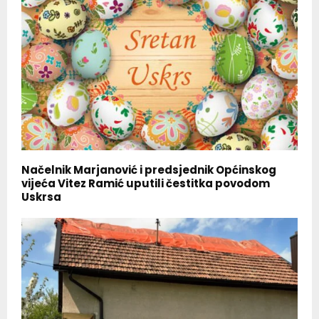
Načelnik Marjanović i predsjednik Općinskog
vijeća Vitez Ramić uputili čestitka povodom
Uskrsa