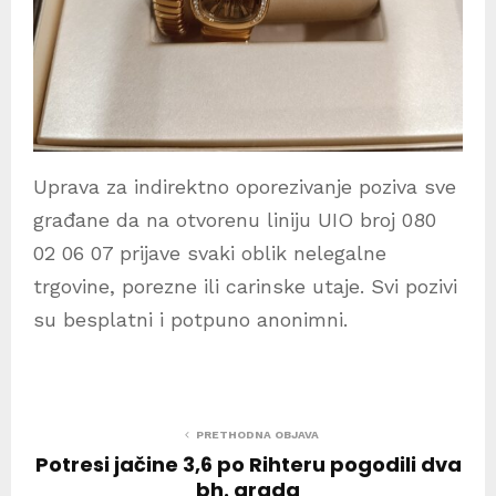
Uprava za indirektno oporezivanje poziva sve
građane da na otvorenu liniju UIO broj 080
02 06 07 prijave svaki oblik nelegalne
trgovine, porezne ili carinske utaje. Svi pozivi
su besplatni i potpuno anonimni.
PRETHODNA OBJAVA
Potresi jačine 3,6 po Rihteru pogodili dva
bh. grada