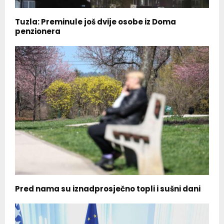
Tuzla: Preminule još dvije osobe iz Doma
penzionera
Pred nama su iznadprosječno topli i sušni dani