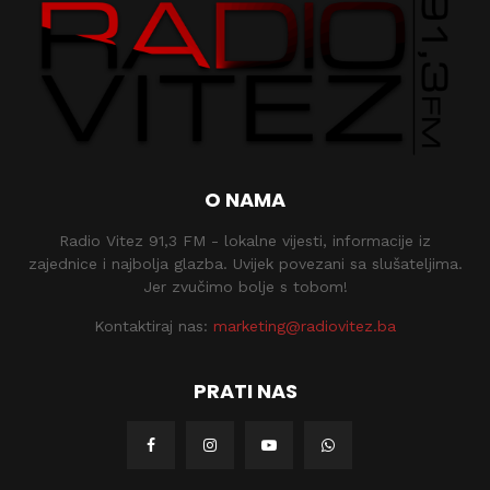
O NAMA
Radio Vitez 91,3 FM - lokalne vijesti, informacije iz
zajednice i najbolja glazba. Uvijek povezani sa slušateljima.
Jer zvučimo bolje s tobom!
Kontaktiraj nas:
marketing@radiovitez.ba
PRATI NAS