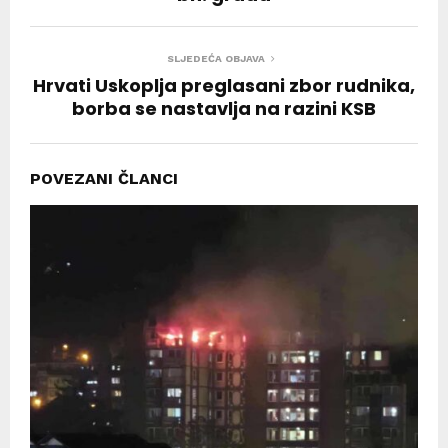
SLJEDEĆA OBJAVA
Hrvati Uskoplja preglasani zbor rudnika,
borba se nastavlja na razini KSB
POVEZANI ČLANCI