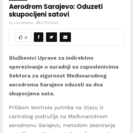
Aerodrom Sarajevo: Oduzeti
skupocijeni satovi
by
Uredništvo
07/11/2025
0
Službenici Uprave za indirektno
oporezivanje u suradnji sa zaposlenicima
Sektora za sigurnost Međunarodnog
aerodroma Sarajevo oduzeli su dva
skupocjena sata.
Prilikom kontrole putnika na izlazu iz
carinskog područija na Međunarodnom
aerodromu Sarajevo, metodom skeniranja