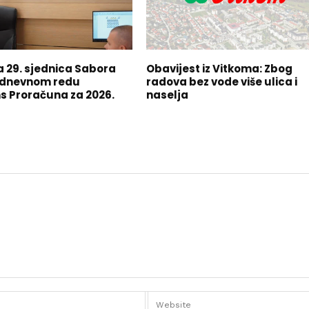
 29. sjednica Sabora
Obavijest iz Vitkoma: Zbog
 dnevnom redu
radova bez vode više ulica i
s Proračuna za 2026.
naselja