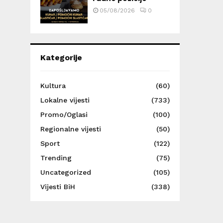
05/08/2026
0
Kategorije
Kultura
(60)
Lokalne vijesti
(733)
Promo/Oglasi
(100)
Regionalne vijesti
(50)
Sport
(122)
Trending
(75)
Uncategorized
(105)
Vijesti BiH
(338)