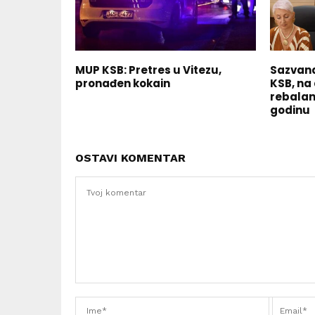
MUP KSB: Pretres u Vitezu,
Sazvana
pronađen kokain
KSB, na
rebalan
godinu
OSTAVI KOMENTAR