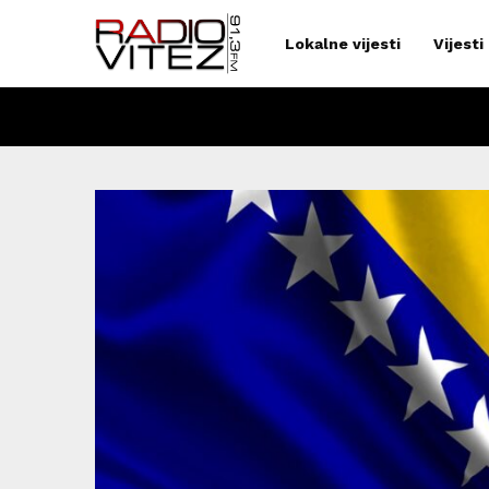
Lokalne vijesti
Vijesti