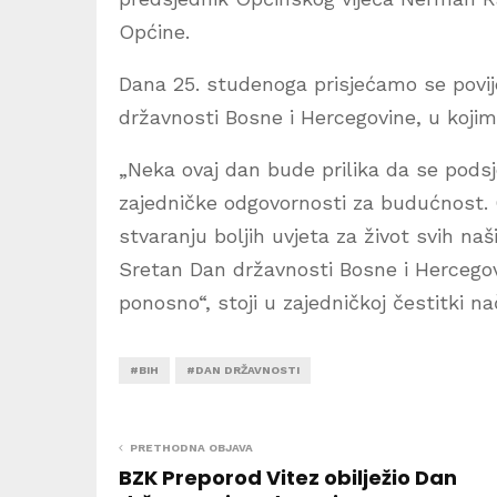
Općine.
Dana 25. studenoga prisjećamo se pov
državnosti Bosne i Hercegovine, u kojim
„Neka ovaj dan bude prilika da se pods
zajedničke odgovornosti za budućnost. O
stvaranju boljih uvjeta za život svih n
Sretan Dan državnosti Bosne i Hercegovi
ponosno“, stoji u zajedničkoj čestitki n
#BIH
#DAN DRŽAVNOSTI
PRETHODNA OBJAVA
BZK Preporod Vitez obilježio Dan