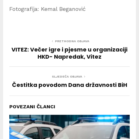
Fotografija: Kemal Beganović
PRETHODNA OBJAVA
VITEZ: Večer igre i pjesme u organizaciji
HKD- Napredak, Vitez
SLJEDEĆA OBJAVA
Čestitka povodom Dana državnosti BiH
POVEZANI ČLANCI