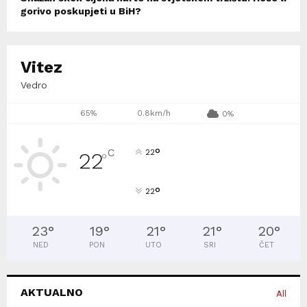
gorivo poskupjeti u BiH?
Vitez
Vedro
65%
0.8km/h
0%
°
C
22
22
°
°
22
23
°
19
°
21
°
21
°
20
°
NED
PON
UTO
SRI
ČET
AKTUALNO
All