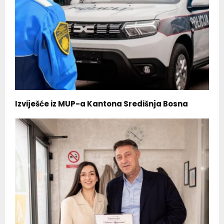
Izviješće iz MUP-a Kantona Središnja Bosna