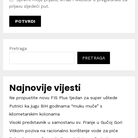
prijavu sljedeći put.
Pretraga
PRETRAGA
Najnovije vijesti
Ne propustite novu FIS Plus tjedan za super uštede
Putnici ka jugu BiH godinama “muku muče” s
kilometarskim kolonama
Visoki predstavnik u samostanu sv. Franje u Gučoj Gori
Vitkom poziva na racionalno korištenje vode za piće