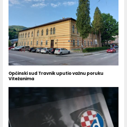
Općinski sud Travnik uputio važnu poruku
Vitežanima