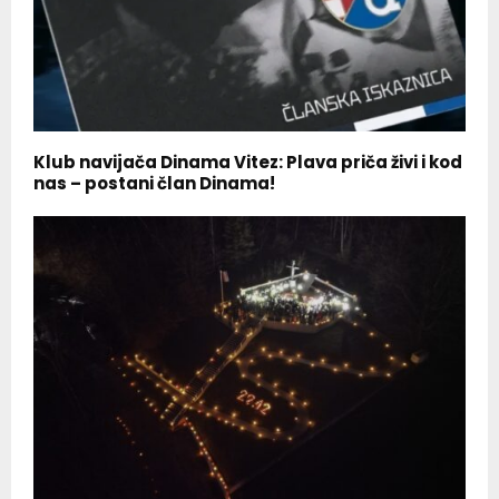
Klub navijača Dinama Vitez: Plava priča živi i kod
nas – postani član Dinama!