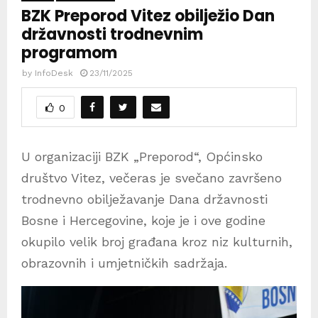
BZK Preporod Vitez obilježio Dan
državnosti trodnevnim
programom
by
InfoDesk
23/11/2025
0
U organizaciji BZK „Preporod“, Općinsko
društvo Vitez, večeras je svečano završeno
trodnevno obilježavanje Dana državnosti
Bosne i Hercegovine, koje je i ove godine
okupilo velik broj građana kroz niz kulturnih,
obrazovnih i umjetničkih sadržaja.