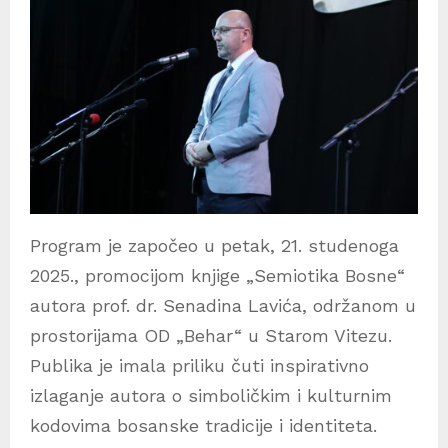
Program je započeo u petak, 21. studenoga
2025., promocijom knjige „Semiotika Bosne“
autora prof. dr. Senadina Lavića, održanom u
prostorijama OD „Behar“ u Starom Vitezu.
Publika je imala priliku čuti inspirativno
izlaganje autora o simboličkim i kulturnim
kodovima bosanske tradicije i identiteta.