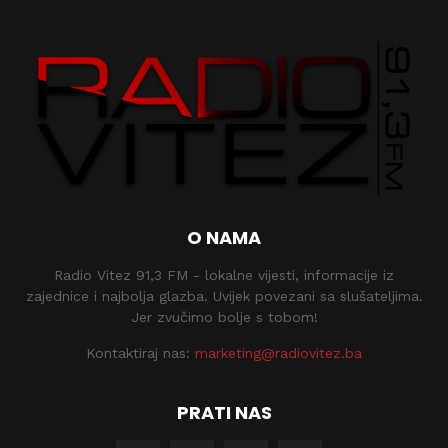
O NAMA
Radio Vitez 91,3 FM - lokalne vijesti, informacije iz
zajednice i najbolja glazba. Uvijek povezani sa slušateljima.
Jer zvučimo bolje s tobom!
Kontaktiraj nas:
marketing@radiovitez.ba
PRATI NAS