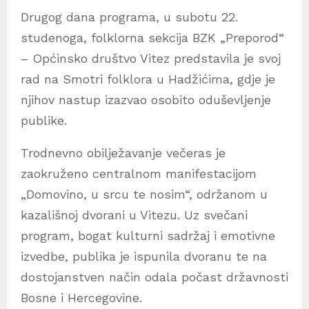
Drugog dana programa, u subotu 22.
studenoga, folklorna sekcija BZK „Preporod“
– Općinsko društvo Vitez predstavila je svoj
rad na Smotri folklora u Hadžićima, gdje je
njihov nastup izazvao osobito oduševljenje
publike.
Trodnevno obilježavanje večeras je
zaokruženo centralnom manifestacijom
„Domovino, u srcu te nosim“, održanom u
kazališnoj dvorani u Vitezu. Uz svečani
program, bogat kulturni sadržaj i emotivne
izvedbe, publika je ispunila dvoranu te na
dostojanstven način odala počast državnosti
Bosne i Hercegovine.