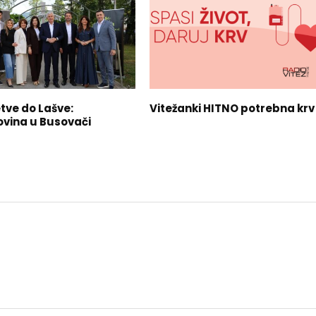
tve do Lašve:
Vitežanki HITNO potrebna krv
vina u Busovači