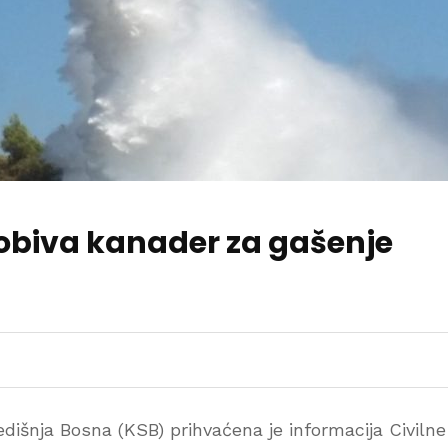
dobiva kanader za gašenje
dišnja Bosna (KSB) prihvaćena je informacija Civilne