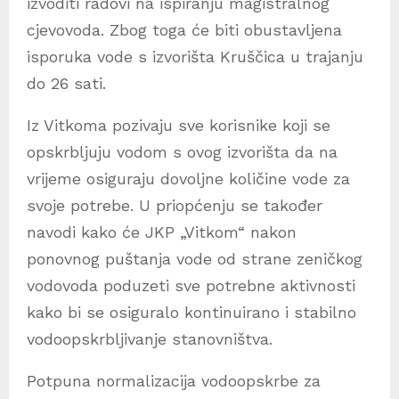
izvoditi radovi na ispiranju magistralnog
cjevovoda. Zbog toga će biti obustavljena
isporuka vode s izvorišta Kruščica u trajanju
do 26 sati.
Iz Vitkoma pozivaju sve korisnike koji se
opskrbljuju vodom s ovog izvorišta da na
vrijeme osiguraju dovoljne količine vode za
svoje potrebe. U priopćenju se također
navodi kako će JKP „Vitkom“ nakon
ponovnog puštanja vode od strane zeničkog
vodovoda poduzeti sve potrebne aktivnosti
kako bi se osiguralo kontinuirano i stabilno
vodoopskrbljivanje stanovništva.
Potpuna normalizacija vodoopskrbe za