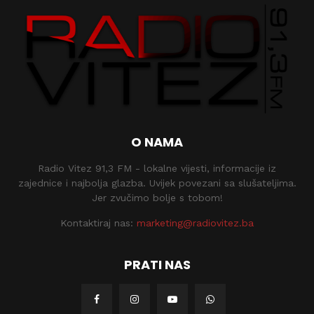
O NAMA
Radio Vitez 91,3 FM - lokalne vijesti, informacije iz
zajednice i najbolja glazba. Uvijek povezani sa slušateljima.
Jer zvučimo bolje s tobom!
Kontaktiraj nas:
marketing@radiovitez.ba
PRATI NAS