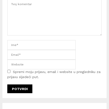
Spremi moju prijavu, email i website u pregledniku za
prijavu sljedeći put.