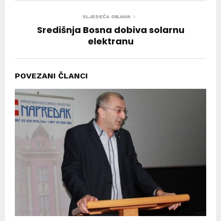
SLJEDEĆA OBJAVA
Središnja Bosna dobiva solarnu
elektranu
POVEZANI ČLANCI