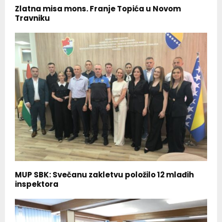
Zlatna misa mons. Franje Topića u Novom
Travniku
MUP SBK: Svečanu zakletvu položilo 12 mlađih
inspektora