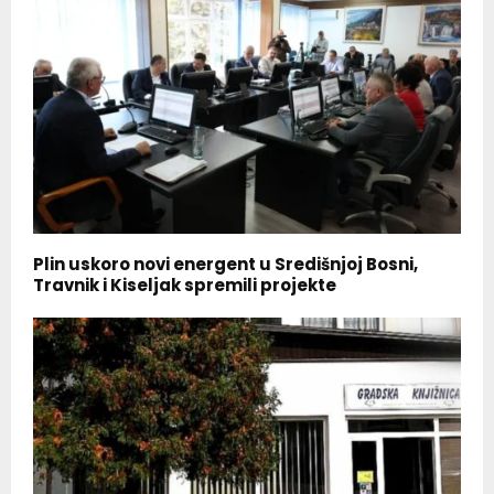
Plin uskoro novi energent u Središnjoj Bosni,
Travnik i Kiseljak spremili projekte