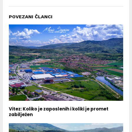
POVEZANI ČLANCI
Vitez: Koliko je zaposlenih i koliki je promet
zabilježen