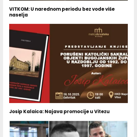
VITKOM: U narednom periodu bez vode više
naselja
Josip Kalaica: Najava promocije u Vitezu