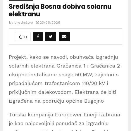
Središnja Bosna dobiva solarnu
elektranu
by
Uredništvo
23/06/2026
0
Projekt, kako se navodi, obuhvaća izgradnju
solarnih elektrana Gračanica 1 i Gračanica 2
ukupne instalisane snage 50 MW, zajedno s
pripadajućom trafostanicom 110/20 kV i
priključnim dalekovodom. Elektrana će biti
izgrađena na području općine Bugojno
Turska kompanija Europower Enerji izabrana
je kao najpovoljniji ponuđač za izgradnju