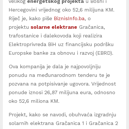
velikog
energetskog projekta
u Bosni i
Hercegovini vrijednog oko 52,6 milijuna KM.
Riječ je, kako piše
BiznisInfo.ba
, o
projektu
solarne elektrane
Gračanica,
trafostanice i dalekovoda koji realizira
Elektroprivreda BiH uz financijsku podršku
Europske banke za obnovu i razvoj (EBRD).
Ova kompanija je dala je najpovoljniju
ponudu na međunarodnom tenderu te je
pozvana na potpisivanje ugovora. Vrijednost
ponude iznosi 26,87 milijuna eura, odnosno
oko 52,6 miliona KM.
Projekt, kako se navodi, obuhvaća izgradnju
solarnih elektrana Gračanica 1 i Gračanica 2