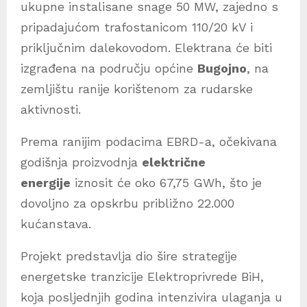
ukupne instalisane snage 50 MW, zajedno s
pripadajućom trafostanicom 110/20 kV i
priključnim dalekovodom. Elektrana će biti
izgrađena na području općine
Bugojno
, na
zemljištu ranije korištenom za rudarske
aktivnosti.
Prema ranijim podacima EBRD-a, očekivana
godišnja proizvodnja
električne
energije
iznosit će oko 67,75 GWh, što je
dovoljno za opskrbu približno 22.000
kućanstava.
Projekt predstavlja dio šire strategije
energetske tranzicije Elektroprivrede BiH,
koja posljednjih godina intenzivira ulaganja u