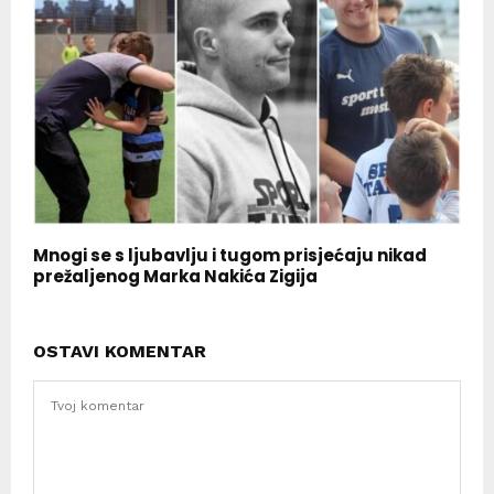
Mnogi se s ljubavlju i tugom prisjećaju nikad
prežaljenog Marka Nakića Zigija
OSTAVI KOMENTAR