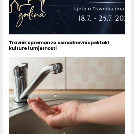
Travnik spreman za osmodnevni spektakl
kulture i umjetnosti