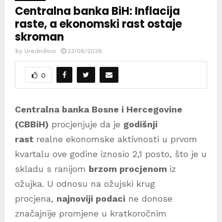
Centralna banka BiH: Inflacija
raste, a ekonomski rast ostaje
skroman
by
Uredništvo
23/06/2026
0
Centralna banka Bosne i Hercegovine
(CBBiH)
procjenjuje da je
godišnji
rast
realne ekonomske aktivnosti u prvom
kvartalu ove godine iznosio 2,1 posto, što je u
skladu s ranijom
brzom procjenom
iz
ožujka. U odnosu na ožujski krug
procjena,
najnoviji podaci
ne donose
značajnije promjene u kratkoročnim