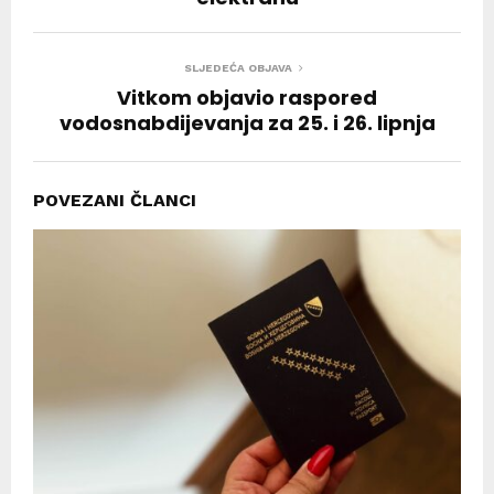
SLJEDEĆA OBJAVA
Vitkom objavio raspored
vodosnabdijevanja za 25. i 26. lipnja
POVEZANI ČLANCI