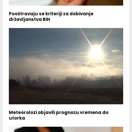
Pooštravaju se kriteriji za dobivanje
državljanstva BiH
Meteorolozi objavili prognozu vremena do
utorka