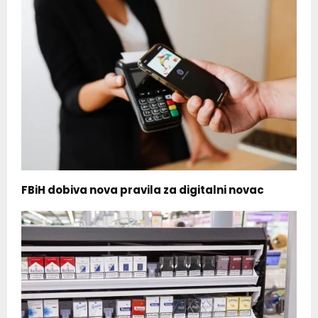
FBiH dobiva nova pravila za digitalni novac