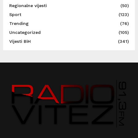
Regionalne vijesti
(50)
Sport
(123)
Trending
(76)
Uncategorized
(105)
Vijesti BiH
(341)