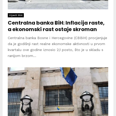
Vijesti BiH
Centralna banka BiH: Inflacija raste,
a ekonomski rast ostaje skroman
Centralna banka Bosne i Hercegovine (CBBiH) procjenjuje
da je godišnji rast realne ekonomske aktivnosti u prvom
kvartalu ove godine iznosio 2,1 posto, što je u skladu s
ranijom brzom...