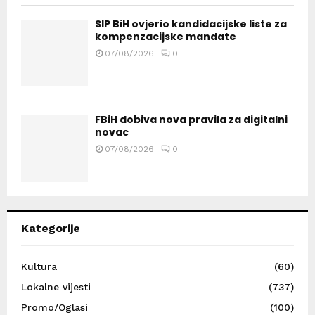
SIP BiH ovjerio kandidacijske liste za
kompenzacijske mandate
07/08/2026
0
FBiH dobiva nova pravila za digitalni
novac
07/08/2026
0
Kategorije
Kultura
(60)
Lokalne vijesti
(737)
Promo/Oglasi
(100)