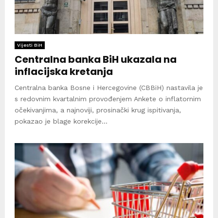
Vijesti BiH
Centralna banka BiH ukazala na
inflacijska kretanja
Centralna banka Bosne i Hercegovine (CBBiH) nastavila je
s redovnim kvartalnim provođenjem Ankete o inflatornim
očekivanjima, a najnoviji, prosinački krug ispitivanja,
pokazao je blage korekcije...