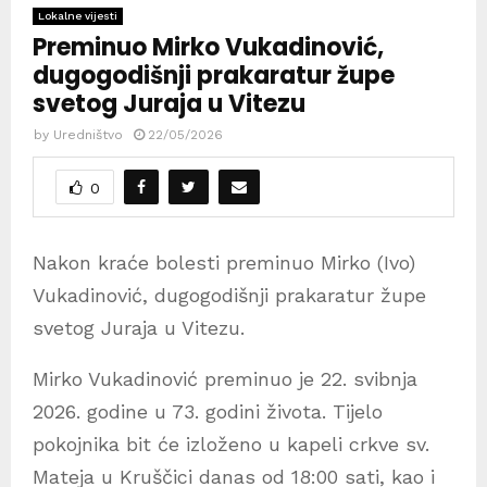
Lokalne vijesti
Preminuo Mirko Vukadinović,
dugogodišnji prakaratur župe
svetog Juraja u Vitezu
by
Uredništvo
22/05/2026
0
Nakon kraće bolesti preminuo Mirko (Ivo)
Vukadinović, dugogodišnji prakaratur župe
svetog Juraja u Vitezu.
Mirko Vukadinović preminuo je 22. svibnja
2026. godine u 73. godini života. Tijelo
pokojnika bit će izloženo u kapeli crkve sv.
Mateja u Kruščici danas od 18:00 sati, kao i