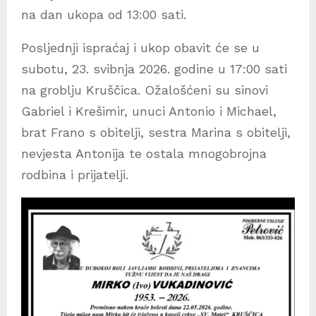
na dan ukopa od 13:00 sati.
Posljednji ispraćaj i ukop obavit će se u
subotu, 23. svibnja 2026. godine u 17:00 sati
na groblju Kruščica. Ožalošćeni su sinovi
Gabriel i Krešimir, unuci Antonio i Michael,
brat Frano s obitelji, sestra Marina s obitelji,
nevjesta Antonija te ostala mnogobrojna
rodbina i prijatelji.