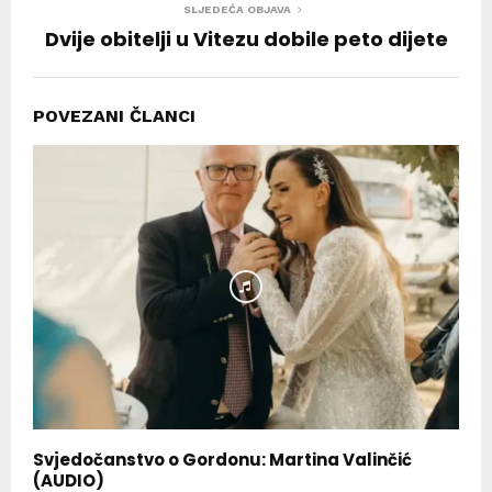
SLJEDEĆA OBJAVA
Dvije obitelji u Vitezu dobile peto dijete
POVEZANI ČLANCI
Svjedočanstvo o Gordonu: Martina Valinčić
(AUDIO)