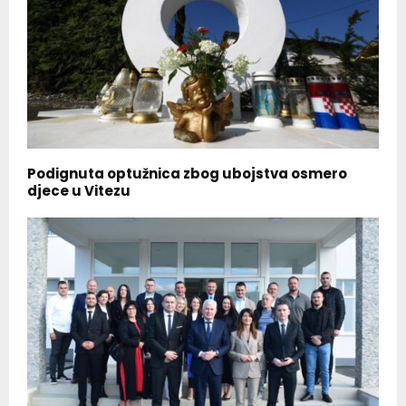
Podignuta optužnica zbog ubojstva osmero
djece u Vitezu