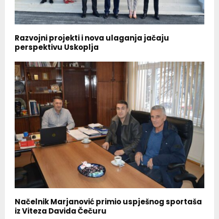
Razvojni projekti i nova ulaganja jačaju
perspektivu Uskoplja
Načelnik Marjanović primio uspješnog sportaša
iz Viteza Davida Čečuru