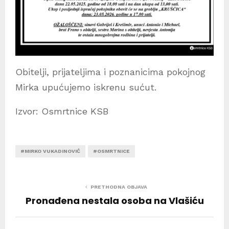
Obitelji, prijateljima i poznanicima pokojnog
Mirka upućujemo iskrenu sućut.
Izvor: Osmrtnice KSB
#MIRKO VUKADINOVIĆ
#OSMRTNICE
PRETHODNA OBJAVA
Pronađena nestala osoba na Vlašiću