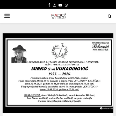
FACEBOOK
INSTAGRAM
YOUTUBE
WHATSAPP
PRIMARY
MENU